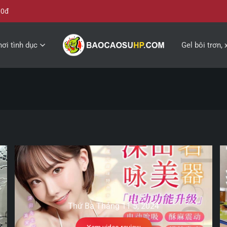
00đ
ơi tình dục
Gel bôi trơn, 
Thứ Ba Tháng 11 5, 2024