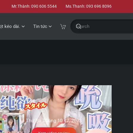
Mr.Thành: 090 606 5544
Ms.Thanh: 093 696 8096
xịt kéo dài.
Tin tức
Thứ Ba Tháng 10 17, 2023