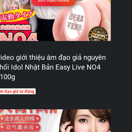
Xem video review
ideo giới thiệu âm đạo giả nguyên
hối Idol Nhật Bản Easy Live NO4
100g
m đạo giả tự động