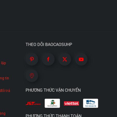
THEO DÕI BAOCAOSUHP
 lập
ng tin
PHƯƠNG THỨC VẬN CHUYỂN
đổi trả
hàng
PHƯƠNG THỨC THANH TOÁN