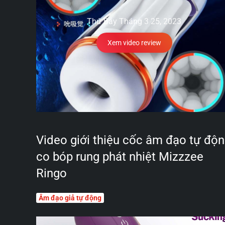
Thứ Bảy Tháng 3 25, 2023
Xem video review
Video giới thiệu cốc âm đạo tự độ
co bóp rung phát nhiệt Mizzzee
Ringo
Âm đạo giả tự động