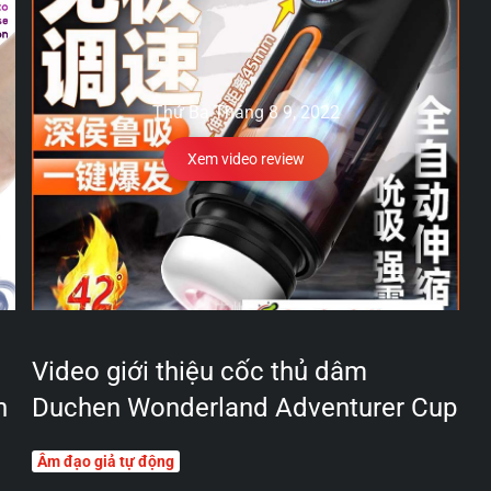
Thứ Ba Tháng 8 9, 2022
Xem video review
Video giới thiệu cốc thủ dâm
n
Duchen Wonderland Adventurer Cup
Âm đạo giả tự động