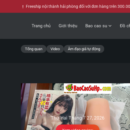
Freeship nội thành hải phòng đối với đơn hàng trên 300.0
Skip to main content
Trang chủ
Giới thiệu
Bao cao su
Đồ ch
Tổng quan
Video
Âm đạo giả tự động
Thứ Hai Tháng 7 27, 2026