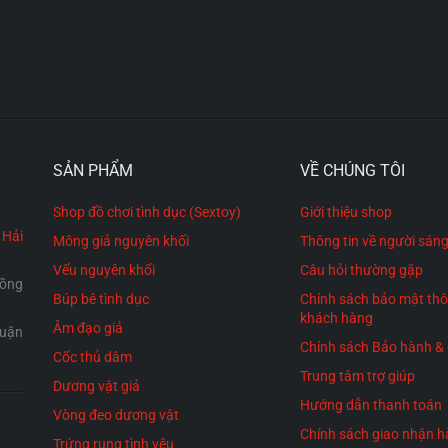
SẢN PHẨM
VỀ CHÚNG TÔI
Shop đồ chơi tình dục (Sextoy)
Giới thiệu shop
 Hải
Mông giả nguyên khối
Thông tin về người sáng
Vếu nguyên khối
Câu hỏi thường gặp
Hồng
Búp bê tình dục
Chính sách bảo mật thô
khách hàng
Âm đạo giả
Quận
Chính sách Bảo hành & 
Cốc thủ dâm
Trung tâm trợ giúp
Dương vật giả
Hướng dẫn thanh toán
Vòng đeo dương vật
Chính sách giao nhận 
Trứng rung tình yêu