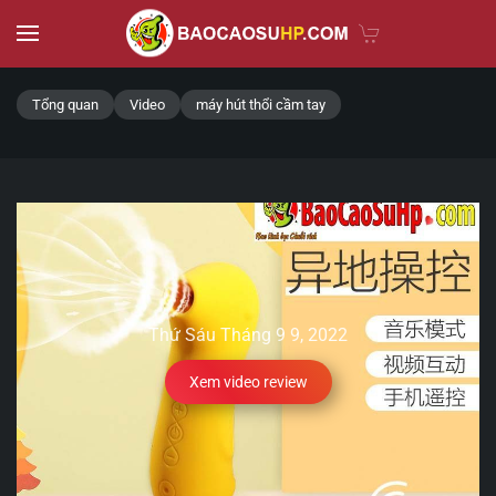
Skip to main content
Tổng quan
Video
máy hút thổi cầm tay
Thứ Sáu Tháng 9 9, 2022
Xem video review