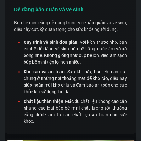
Dễ dàng bảo quản và vệ sinh
Búp bê mini cũng dễ dàng trong việc bảo quản và vệ sinh,
điều này cực kỳ quan trọng cho sức khỏe người dùng.
Quy trình vệ sinh đơn giản
: Với kích thước nhỏ, bạn
có thể dễ dàng vệ sinh búp bê bằng nước ấm và xà
bông nhẹ. Không giống như búp bê lớn, việc làm sạch
búp bê mini tiện lợi hơn nhiều.
Khô ráo và an toàn
: Sau khi rửa, bạn chỉ cần đặt
chúng ở những nơi thoáng mát để khô ráo, điều này
giúp ngăn mùi khó chịu và đảm bảo an toàn cho sức
khỏe khi sử dụng lâu dài.
Chất liệu thân thiện
: Mặc dù chất liệu không cao cấp
nhưng các loại búp bê mini chất lượng tốt thường
cũng được làm từ các chất liệu an toàn cho sức
khỏe.