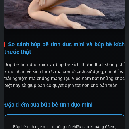
So sánh búp bê tình dục mini và búp bê kích
thước thật
Búp bê tình dục mini và búp bê kích thước thật không chỉ
khác nhau về kích thước mà còn ở cách sử dụng, chi phí và
trải nghiệm mà chúng mang lại. Việc nắm bắt những khác
biệt này sẽ giúp bạn có quyết định tốt hơn cho bản thân.
Đặc điểm của búp bê tình dục mini
Búp bê tình dục mini thường có chiều cao khoảng 65cm,