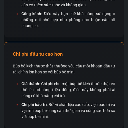
cần có thêm sức khỏe và không gian.
Cồng kềnh
: Điều này hạn chế khả năng sử dụng ở
những nơi nhỏ hẹp như phòng nhỏ hoặc căn hộ
chung cư.
Chi phí đầu tư cao hơn
Búp bê kích thước thật thường yêu cầu một khoản đầu tư
tài chính lớn hơn so với búp bê mini.
Giá thành
: Chi phí cho một búp bê kích thước thật có
thể lên tới hàng triệu đồng, điều này không phải ai
cũng có khả năng chi trả.
Chi phí bảo trì
: Bởi vì chất liệu cao cấp, việc bảo trì và
vệ sinh búp bê cũng cần thời gian và công sức hơn so
với búp bê mini.