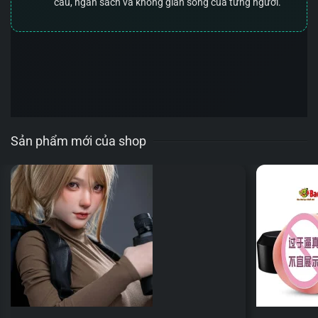
cầu, ngân sách và không gian sống của từng người.
Sản phẩm mới của shop