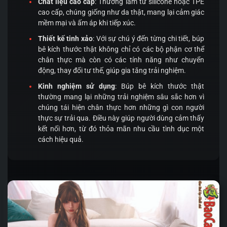
Chất liệu cao cấp
: Thường làm từ silicone hoặc TPE
cao cấp, chúng giống như da thật, mang lại cảm giác
mềm mại và ấm áp khi tiếp xúc.
Thiết kế tinh xảo
: Với sự chú ý đến từng chi tiết, búp
bê kích thước thật không chỉ có các bộ phận cơ thể
chân thực mà còn có các tính năng như chuyển
động, thay đổi tư thế, giúp gia tăng trải nghiệm.
Kinh nghiệm sử dụng
: Búp bê kích thước thật
thường mang lại những trải nghiệm sâu sắc hơn vì
chúng tái hiện chân thực hơn những gì con người
thực sự trải qua. Điều này giúp người dùng cảm thấy
kết nối hơn, từ đó thỏa mãn nhu cầu tình dục một
cách hiệu quả.