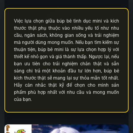
Việc lựa chọn giữa búp bê tình dục mini và kích
thước thật phụ thuộc vào nhiều yếu tố như nhu
cầu, ngân sách, không gian sống và trải nghiệm
mà người dùng mong muốn. Nếu bạn tìm kiếm sự
thuận tiện, búp bê mini là sự lựa chọn hợp lý với
thiết kế nhỏ gọn và giá thành thấp. Ngược lại, nếu
bạn ưu tiên cho trải nghiệm chân thật và sẵn
sàng chi trả một khoản đầu tư lớn hơn, búp bê
kích thước thật sẽ mang lại sự thỏa mãn tốt nhất.
Hãy cân nhắc thật kỹ để chọn cho mình sản
phẩm phù hợp nhất với nhu cầu và mong muốn
của bạn.