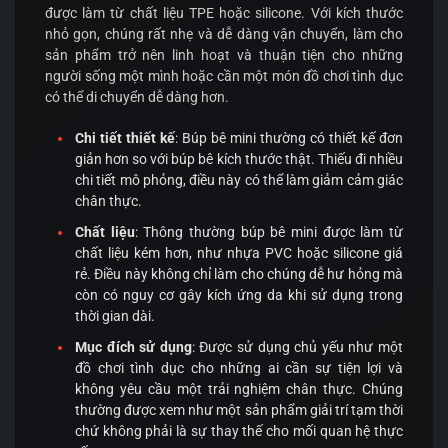
được làm từ chất liệu TPE hoặc silicone. Với kích thước
nhỏ gọn, chúng rất nhẹ và dễ dàng vận chuyển, làm cho
sản phẩm trở nên linh hoạt và thuận tiện cho những
người sống một mình hoặc cần một món đồ chơi tình dục
có thể di chuyển dễ dàng hơn.
Chi tiết thiết kế
: Búp bê mini thường có thiết kế đơn
giản hơn so với búp bê kích thước thật. Thiếu đi nhiều
chi tiết mô phỏng, điều này có thể làm giảm cảm giác
chân thực.
Chất liệu
: Thông thường búp bê mini được làm từ
chất liệu kém hơn, như nhựa PVC hoặc silicone giá
rẻ. Điều này không chỉ làm cho chúng dễ hư hỏng mà
còn có nguy cơ gây kích ứng da khi sử dụng trong
thời gian dài.
Mục đích sử dụng
: Được sử dụng chủ yếu như một
đồ chơi tình dục cho những ai cần sự tiện lợi và
không yêu cầu một trải nghiệm chân thực. Chúng
thường được xem như một sản phẩm giải trí tạm thời
chứ không phải là sự thay thế cho mối quan hệ thực