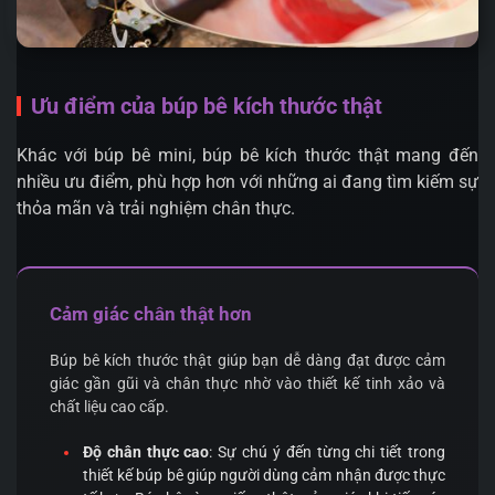
Ưu điểm của búp bê kích thước thật
Khác với búp bê mini, búp bê kích thước thật mang đến
nhiều ưu điểm, phù hợp hơn với những ai đang tìm kiếm sự
thỏa mãn và trải nghiệm chân thực.
Cảm giác chân thật hơn
Búp bê kích thước thật giúp bạn dễ dàng đạt được cảm
giác gần gũi và chân thực nhờ vào thiết kế tinh xảo và
chất liệu cao cấp.
Độ chân thực cao
: Sự chú ý đến từng chi tiết trong
thiết kế búp bê giúp người dùng cảm nhận được thực