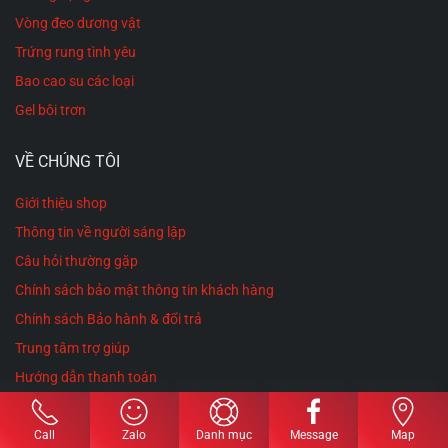
Vòng đeo dương vật
Trứng rung tình yêu
Bao cao su các loại
Gel bôi trơn
VỀ CHÚNG TÔI
Giới thiệu shop
Thông tin về người sáng lập
Câu hỏi thường gặp
Chính sách bảo mật thông tin khách hàng
Chính sách Bảo hành & đổi trả
Trung tâm trợ giúp
Hướng dẫn thanh toán
Chính sách giao nhận hàng
Chính sách cookie
Call
Zalo
Danh mục
Message
Map