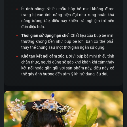
Ít tính năng
: Nhiều mẫu búp bê mini không được
trang bị các tính năng hiện đại như rung hoặc khả
năng tương tác, điều này khiến trải nghiệm trở nên
đơn điệu hơn.
Thời gian sử dụng hạn chế
: Chất liệu của búp bê mini
thường không bền như búp bê lớn, bạn có thể phải
thay thế chúng sau một thời gian ngắn sử dụng.
Khó tạo kết nối cảm xúc
: Bởi vì búp bê mini thiếu tính
chân thực, người dùng sẽ gặp khó khăn khi cảm thấy
kết nối hoặc gần gũi với sản phẩm này, điều này có
thể gây ảnh hưởng đến tâm lý khi sử dụng lâu dài.