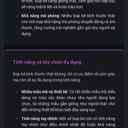
tế hơn. Búp bê càng giống thật, cảm giác khi tiếp xúc
sẽ càng mãnh liệt và hoàn hảo hơn.
Khả năng mô phỏng
: Nhiều búp bê kích thước thật
còn tích hợp khả năng mô phỏng chuyển động và âm
thanh, tăng cường trải nghiệm gần gũi cho người sử
dụng.
Tính năng và tùy chọn đa dạng
Búp bê kích thước thật không chỉ có ưu điểm về cảm giác
mà còn về sự đa dạng trong tính năng.
Nhiều mẫu mã và thiết kế
: Có rất nhiều mẫu mã, kiểu
dáng và màu sắc khác nhau cho người dùng lựa
chọn, từ những mẫu gần giống như người thật cho
đến những thiết kế khác biệt đầy sáng tạo.
Tính năng tùy chỉnh
: Một số búp bê còn có tính năng
tùy chỉnh như điều chỉnh nhiệt độ hoặc khả năng