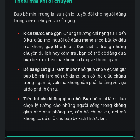
Thoải mái khi di chuyển
Búp bê mini mang lại sự tiện lợi tuyệt đối cho người dùng
trong việc di chuyển và sử dụng.
Kích thước nhỏ gọn
: Chúng thường chỉ nặng từ 1 đến
3 kg, giúp mọi người dễ dàng mang theo bất kỳ đâu
mà không gặp khó khăn. Đặc biệt là trong những
chuyến du lịch hay cắm trại, bạn có thể dễ dàng đưa
búp bê mini theo mà không lo lắng về không gian.
Dễ dàng cất giữ
: Kích thước nhỏ giúp cho việc cất giữ
búp bê mini trở nên dễ dàng, bạn có thể giấu chúng
trong ngăn tủ, vali mà không cần phải lo lắng về việc
ai đó phát hiện ra.
Tiện lợi cho không gian nhỏ
: Búp bê mini là sự lựa
chọn lý tưởng cho những người sống trong không
gian nhỏ như phòng trọ, căn hộ chung cư, nơi mà
không có đủ chỗ cho búp bê kích thước lớn.