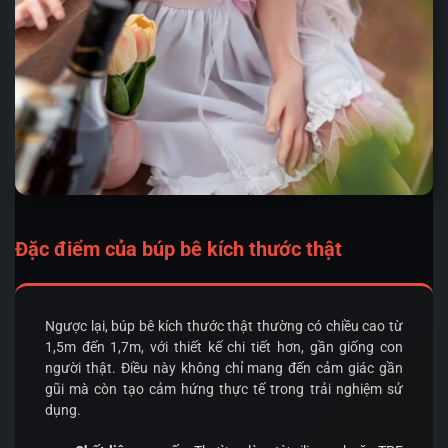
Đặc điểm của búp bê kích thước thật
Ngược lại, búp bê kích thước thật thường có chiều cao từ
1,5m đến 1,7m, với thiết kế chi tiết hơn, gần giống con
người thật. Điều này không chỉ mang đến cảm giác gần
gũi mà còn tạo cảm hứng thực tế trong trải nghiệm sử
dụng.