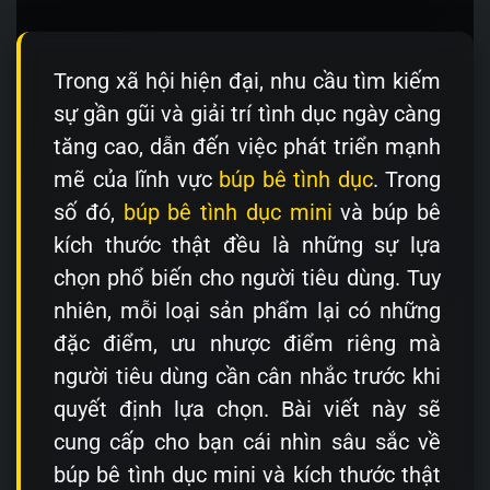
Trong xã hội hiện đại, nhu cầu tìm kiếm
sự gần gũi và giải trí tình dục ngày càng
tăng cao, dẫn đến việc phát triển mạnh
mẽ của lĩnh vực
búp bê tình dục
. Trong
số đó,
búp bê tình dục mini
và búp bê
kích thước thật đều là những sự lựa
chọn phổ biến cho người tiêu dùng. Tuy
nhiên, mỗi loại sản phẩm lại có những
đặc điểm, ưu nhược điểm riêng mà
người tiêu dùng cần cân nhắc trước khi
quyết định lựa chọn. Bài viết này sẽ
cung cấp cho bạn cái nhìn sâu sắc về
búp bê tình dục mini và kích thước thật