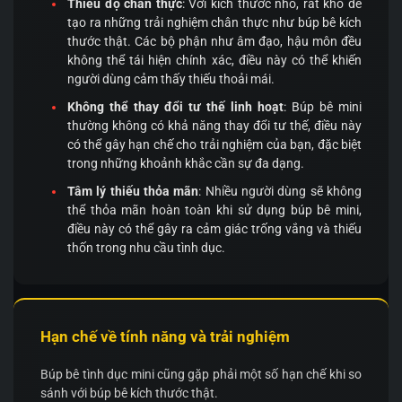
Thiếu độ chân thực
: Với kích thước nhỏ, rất khó để
tạo ra những trải nghiệm chân thực như búp bê kích
thước thật. Các bộ phận như âm đạo, hậu môn đều
không thể tái hiện chính xác, điều này có thể khiến
người dùng cảm thấy thiếu thoải mái.
Không thể thay đổi tư thế linh hoạt
: Búp bê mini
thường không có khả năng thay đổi tư thế, điều này
có thể gây hạn chế cho trải nghiệm của bạn, đặc biệt
trong những khoảnh khắc cần sự đa dạng.
Tâm lý thiếu thỏa mãn
: Nhiều người dùng sẽ không
thể thỏa mãn hoàn toàn khi sử dụng búp bê mini,
điều này có thể gây ra cảm giác trống vắng và thiếu
thốn trong nhu cầu tình dục.
Hạn chế về tính năng và trải nghiệm
Búp bê tình dục mini cũng gặp phải một số hạn chế khi so
sánh với búp bê kích thước thật.