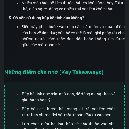
Nhiều mẫu búp bê kích thước thật có khả năng thay đổi tư
thế, giúp người dùng có nhiều trải nghiệm khác nhau.
Có nên sử dụng búp bê tình dục không?
Điều này phụ thuộc vào nhu cầu cá nhân và quan điểm
của bạn về tình dục; búp bê có thể là một giải pháp tốt cho
những người cảm thấy đơn độc hoặc không tìm được
giữa các mối quan hệ.
Những điểm cần nhớ (Key Takeaways)
Búp bê tình dục mini nhỏ gọn, dễ dàng mang theo và
giá thành hợp lý.
Búp bê kích thước thật mang lại trải nghiệm chân
thực hơn nhưng đòi hỏi một khoản đầu tư cao hơn.
Lựa chọn giữa hai loại búp bê phụ thuộc vào nhu