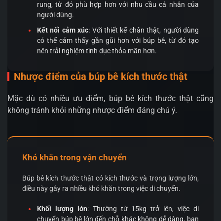
rung, từ đó phù hợp hơn với nhu cầu cá nhân của
người dùng.
Kết nối cảm xúc
: Với thiết kế chân thật, người dùng
có thể cảm thấy gần gũi hơn với búp bê, từ đó tạo
nên trải nghiệm tình dục thỏa mãn hơn.
Nhược điểm của búp bê kích thước thật
Mặc dù có nhiều ưu điểm, búp bê kích thước thật cũng
không tránh khỏi những nhược điểm đáng chú ý.
Khó khăn trong vận chuyển
Búp bê kích thước thật có kích thước và trọng lượng lớn,
điều này gây ra nhiều khó khăn trong việc di chuyển.
Khối lượng lớn
: Thường từ 15kg trở lên, việc di
chuyển búp bê lớn đến chỗ khác không dễ dàng, bạn