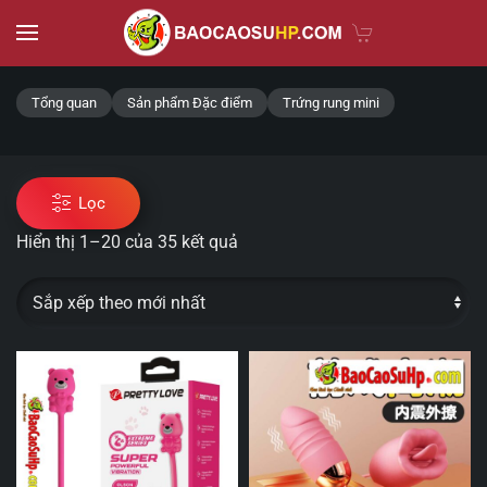
Skip to main content
Tổng quan
Sản phẩm Đặc điểm
Trứng rung mini
Lọc
Hiển thị 1–20 của 35 kết quả