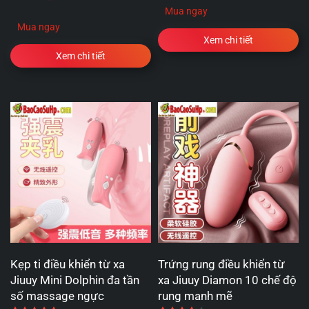
Mua ngay
Mua ngay
Xem chi tiết
Xem chi tiết
Kẹp ti điều khiển từ xa
Trứng rung điều khiển từ
Jiuuy Mini Dolphin đa tần
xa Jiuuy Diamon 10 chế độ
số massage ngực
rung manh mẽ