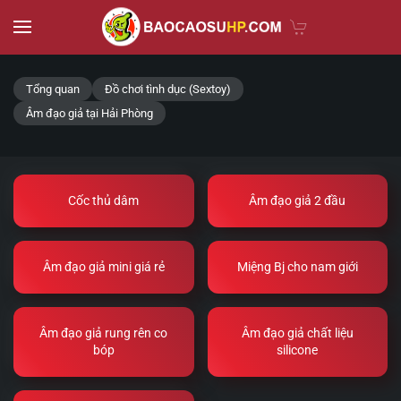
Skip to main content
Tổng quan
Đồ chơi tình dục (Sextoy)
Âm đạo giả tại Hải Phòng
Cốc thủ dâm
Âm đạo giả 2 đầu
Âm đạo giả mini giá rẻ
Miệng Bj cho nam giới
Âm đạo giả rung rên co
Âm đạo giả chất liệu
bóp
silicone