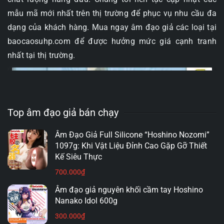
mẫu mã mới nhất trên thị trường để phục vụ nhu cầu đa
dạng của khách hàng. Mua ngay âm đạo giả các loại tại
baocaosuhp.com để được hưởng mức giá cạnh tranh
nhất tại thị trường.
Top âm đạo giả bán chạy
Âm Đạo Giả Full Silicone “Hoshino Nozomi”
1097g: Khi Vật Liệu Đỉnh Cao Gặp Gỡ Thiết
Kế Siêu Thực
700.000
₫
Âm đạo giả nguyên khối cầm tay Hoshino
Nanako Idol 600g
300.000
₫