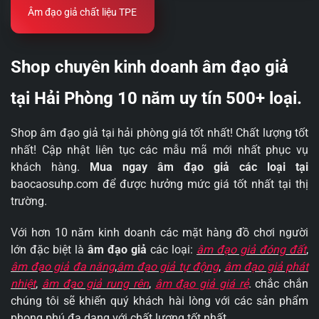
Âm đạo giả chất liệu TPE
Shop chuyên kinh doanh âm đạo giả
tại Hải Phòng 10 năm uy tín 500+ loại.
Shop âm đạo giả tại hải phòng giá tốt nhất! Chất lượng tốt
nhất! Cập nhật liên tục các mẫu mã mới nhất phục vụ
khách hàng.
Mua ngay âm đạo giả các loại tại
baocaosuhp.com để được hưởng mức giá tốt nhất tại thị
trường.
Với hơn 10 năm kinh doanh các mặt hàng đồ chơi người
lớn đặc biệt là
âm đạo giả
các loại:
âm đạo giả đóng đất
,
âm đạo giả đa năng
,
âm đạo giả tự động
,
âm đạo giả phát
nhiệt
,
âm đạo giả rung rên
,
âm đạo giả giá rẻ
. chắc chắn
chúng tôi sẽ khiến quý khách hài lòng với các sản phẩm
phong phú đa dạng với chất lượng tốt nhất.