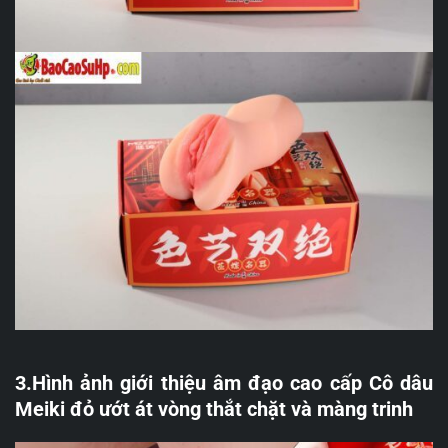
3.Hình ảnh giới thiệu âm đạo cao cấp Cô dâu
Meiki đỏ ướt át vòng thắt chặt và màng trinh