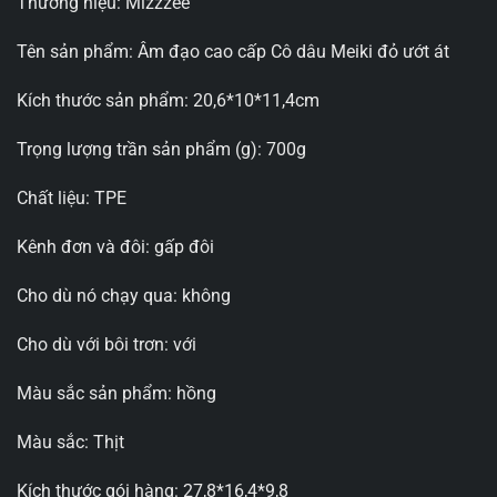
Thương hiệu: Mizzzee
Tên sản phẩm: Âm đạo cao cấp Cô dâu Meiki đỏ ướt át
Kích thước sản phẩm: 20,6*10*11,4cm
Trọng lượng trần sản phẩm (g): 700g
Chất liệu: TPE
Kênh đơn và đôi: gấp đôi
Cho dù nó chạy qua: không
Cho dù với bôi trơn: với
Màu sắc sản phẩm: hồng
Màu sắc: Thịt
Kích thước gói hàng: 27,8*16,4*9,8