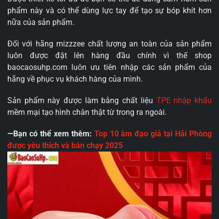
phẩm này và có thể dùng lực tay để tạo sự bóp khít hơn
nữa của sản phẩm.
Đối với hãng mizzzee chất lượng an toàn của sản phẩm
luôn được đặt lên hàng đầu chính vì thế shop
baocaosuhp.com luôn ưu tiên nhập các sản phẩm của
hãng về phục vụ khách hàng của mình.
Sản phẩm này được làm bằng chất liệu
TPE nhập khẩu
mềm mại tạo hình chân thật từ trong ra ngoài.
—Bạn có thể xem thêm:
Top 10 âm đạo giả tại Hải Phòng
được yêu thích và bán chạy 2025