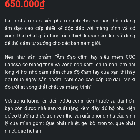
650.000
₫
Lại một âm đạo siêu phẩm dành cho các bạn thích dạng
âm đạo cao cấp thiết kế độc đáo với màng trình và có
vòng thắt chặt giúp tăng kích thích khoái cảm khi sử dụng
để thủ dâm tự sướng cho các bạn nam giới.
Nếu như sản phẩm: “Âm đạo cầm tay siêu mềm COC
Larissa có màng trinh và vòng bóp khít: chưa bạn làm hài
lòng vì hơi nhỏ cầm nắm chưa độ đầm tay của bạn thì hãy
đặt mua ngay sản phẩm: “Âm đạo cao cấp Cô dâu Meiki
đỏ ướt át vòng thắt chặt và màng trinh”
Với trọng lượng lên đến 700g cùng kích thước và dài hơn,
bạn còn được nhà sản xuất tặng kèm đầy đủ bộ phụ kiện
để có thưởng thức trọn vẹn thú vui giải phóng nhu cầu sinh
lý của mình gồm: Que phát nhiệt, gel bôi trơn to, que phát
nhiệt, que hút ẩm