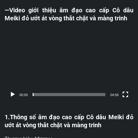
—Video giới thiệu âm đạo cao cấp Cô dâu
Meiki đỏ ướt át vòng thắt chặt và màng trinh
Trình
chơi
Video
00:00
04:56
1.Thông số âm đạo cao cấp Cô dâu Meiki đỏ
ướt át vòng thắt chặt và màng trinh