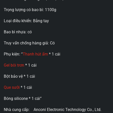
Trọng lượng có bao bì: 1100g
Loại điều khiển: Bằng tay
Bao bì nhựa: có
Truy vấn chống hàng giả: Có
Phụ kiện: “
Thanh hút ẩm
* 1 cái
Gel bôi trơn
* 1 cái
Bột bảo vệ * 1 cái
Que sưởi
* 1 cái
Bóng silicone * 1 cái”
Nhà cung cấp: Anconi Electronic Technology Co., Ltd.