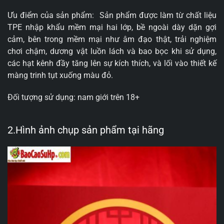
Ưu điểm của sản phẩm: Sản phẩm được làm từ chất liệu
TPE nhập khẩu mềm mại hai lớp, bề ngoài dày dặn gợi
cảm, bên trong mềm mại như âm đạo thật, trải nghiệm
chơi chậm, dương vật luồn lách và bao bọc khi sử dụng,
các hạt kênh đầy tăng lên sự kích thích, và lối vào thiết kế
màng trinh tụt xuống màu đỏ.
Đối tượng sử dụng: nam giới trên 18+
2.Hình ảnh chụp sản phẩm tại hãng