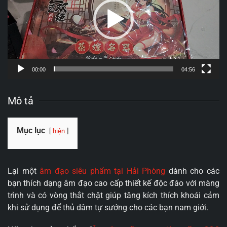
00:00
04:56
Mô tả
Mục lục
hiện
Lại một
âm đạo siêu phẩm tại Hải Phòng
dành cho các
bạn thích dạng âm đạo cao cấp thiết kế độc đáo với màng
trình và có vòng thắt chặt giúp tăng kích thích khoái cảm
khi sử dụng để thủ dâm tự sướng cho các bạn nam giới.