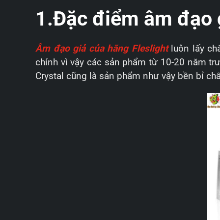
1.Đặc điểm âm đạo g
Âm đạo giả của hãng Fleslight
luôn lấy ch
chính vì vậy các sản phẩm từ 10-20 năm trư
Crystal cũng là sản phẩm như vậy bền bỉ chấ