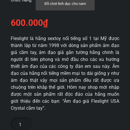
Chức năng
Đồ chơi tình dục cho nam
600.000
₫
Fleslight là hãng sextoy nổi tiếng số 1 tại Mỹ được
thành lập từ năm 1998 với dòng sản phẩm âm đạo
giả cầm tay, âm đạo giả gắn tường hãng chính là
người đi tiên phong và mở đầu cho các xu hướng
thiết âm đạo của các công ty đàn em sau này. Âm
đạo của hãng nổi tiếng mềm mại to dài giống y như
âm đạo thật vậy mọi sản phẩm đều rất được ưa
chuộng trên khắp thế giới. Hôm nay shop mới nhập
được một sản phẩm rất độc đáo của hãng muốn
giới thiệu đến các bạn: “Âm đạo giả Fleslight USA
Crystal cầm tay”.
Âm
đạo