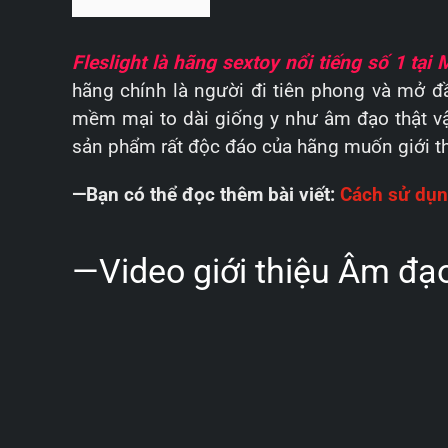
Fleslight là hãng sextoy nổi tiếng số 1 tại 
hãng chính là người đi tiên phong và mở đ
mềm mại to dài giống y như âm đạo thật v
sản phẩm rất độc đáo của hãng muốn giới th
—Bạn có thể đọc thêm bài viết:
Cách sử dụng
—Video giới thiệu Âm đạo
Trình
chơi
Video