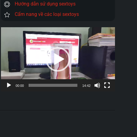
Hướng dẫn sử dụng sextoys
Cẩm nang về các loại sextoys
Trình
chơi
Video
00:00
14:42