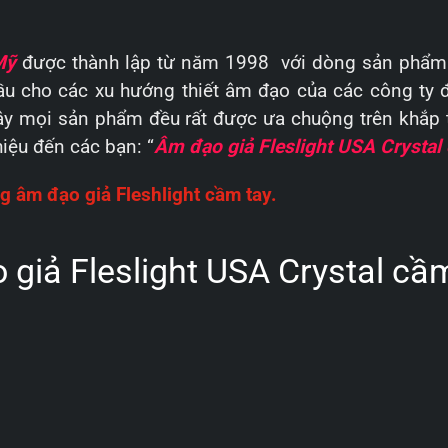
Mỹ
được thành lập từ năm 1998 với dòng sản phẩ
ầu cho các xu hướng thiết âm đạo của các công ty
ậy mọi sản phẩm đều rất được ưa chuộng trên khắp
iệu đến các bạn: “
Âm đạo giả Fleslight USA Crystal
 âm đạo giả Fleshlight cầm tay.
 giả Fleslight USA Crystal cầ