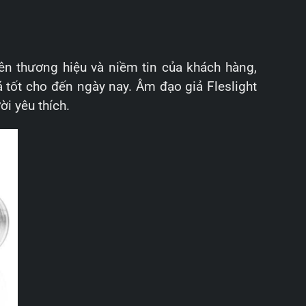
ên thương hiệu và niềm tin của khách hàng,
 tốt cho đến ngày nay. Âm đạo giả Fleslight
i yêu thích.