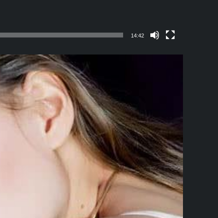
14:42