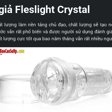
iả Fleslight Crystal
ất lượng làm nền tảng chủ đạo, chất lượng sẽ tạo n
ớc vẫn rất phổ biến và được người sử dụng đánh giá
t lượng cực tốt qua bao năm tháng vẫn rất nhiều ngườ