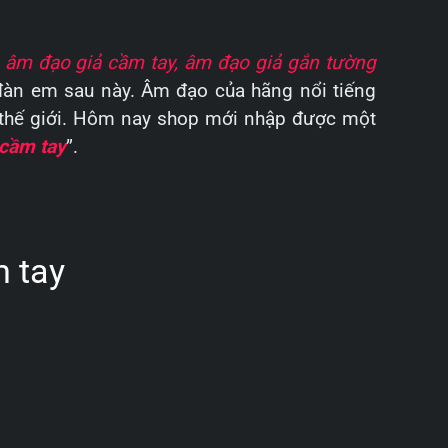
m
âm đạo giả cầm tay, âm đạo giả gắn tường
 đàn em sau này. Âm đạo của hãng nổi tiếng
 thế giới. Hôm nay shop mới nhập được một
 cầm tay
”.
m tay