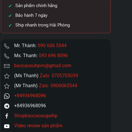
Sản phẩm chính hãng
Bảo hành 7 ngày
Ship nhanh trong Hải Phòng
Mr. Thành:
090 606 5544
Ms. Thanh:
093 696 8096
baocaosuhpvn@gmail.com
(Ms Thanh)
Zalo 0705705039
(Mr Thanh)
Zalo 0906065544
+84936968096
+84936968096
Shopbaocaosugaihp
Video review sản phẩm