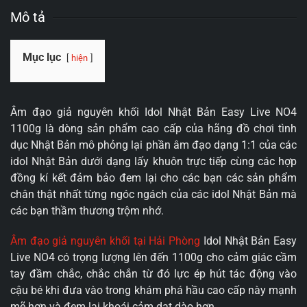
Mô tả
Mục lục
hiện
Âm đạo giả nguyên khối Idol Nhật Bản Easy Live NO4
1100g là dòng sản phẩm cao cấp của hãng đồ chơi tình
dục Nhật Bản mô phỏng lại phần âm đạo dạng 1:1 của các
idol Nhật Bản dưới dạng lấy khuôn trực tiếp cùng các hợp
đồng kí kết đảm bảo đem lại cho các bạn các sản phẩm
chân thật nhất từng ngóc ngách của các idol Nhật Bản mà
các bạn thầm thương trộm nhớ.
Âm đạo giả nguyên khối tại Hải Phòng
Idol Nhật Bản Easy
Live NO4 có trọng lượng lên đến 1100g cho cảm giác cầm
tay đầm chắc, chắc chắn từ đó lực ép hút tác động vào
cậu bé khi đưa vào trong khám phá hầu cao cấp này mạnh
mẽ hơn và đem lại khoái cảm dạt dào hơn.