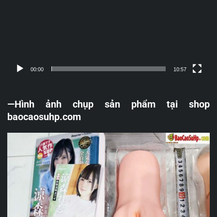
00:00
10:57
—Hình ảnh chụp sản phẩm tại shop
baocaosuhp.com