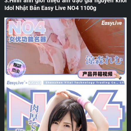
3.Hình ảnh giới thiệu âm đạo giả nguyên khối
Idol Nhật Bản Easy Live NO4 1100g