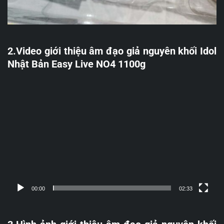
2.Video giới thiệu âm đạo giả nguyên khối Idol
Nhật Bản Easy Live NO4 1100g
Trình
chơi
Video
00:00
02:33