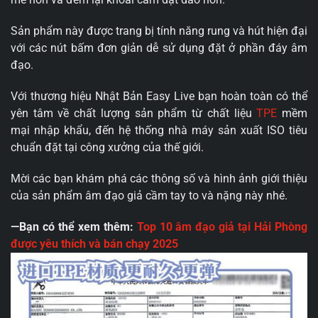
Sản phẩm này được trang bị tính năng rung và hút hiện đại
với các nút bấm đơn giản dễ sử dụng đặt ở phần đáy âm
đạo.
Với thương hiệu Nhật Bản Easy Live bạn hoàn toàn có thể
yên tâm về chất lượng sản phẩm từ chất liệu
TPE
mềm
mại nhập khẩu, đến hệ thống nhà máy sản xuất ISO tiêu
chuẩn đặt tại công xưởng của thế giới.
Mời các bạn khám phá các thông số và hình ảnh giới thiệu
của sản phẩm âm đạo giả cầm tay to và nặng này nhé.
—Bạn có thể xem thêm:
Top 10 âm đạo giả tại Hải Phòng
được yêu thích và bán chạy 2025