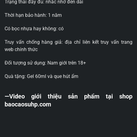
Trạng thái đầy đủ: nhắc nhở đèn dài
Thời hạn bảo hành: 1 năm
Có bọc nhựa hay không: có
Truy vấn chống hàng giả: địa chỉ liên kết truy vấn trang
web chính thức
Đối tượng sử dụng: Nam giới trên 18+
Quà tặng: Gel 60ml và que hút ẩm
—Video giới thiệu sản phẩm tại shop
baocaosuhp.com
Trình
chơi
Video