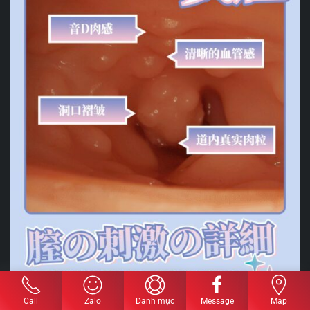
Call
Zalo
Danh mục
Message
Map