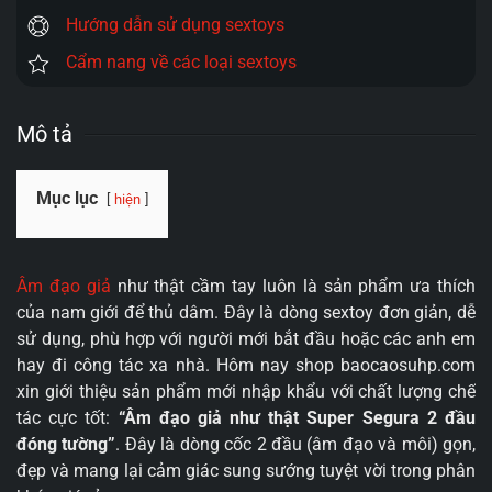
Hướng dẫn sử dụng sextoys
Cẩm nang về các loại sextoys
Mô tả
Mục lục
hiện
Âm đạo giả
như thật cầm tay luôn là sản phẩm ưa thích
của nam giới để thủ dâm. Đây là dòng sextoy đơn giản, dễ
sử dụng, phù hợp với người mới bắt đầu hoặc các anh em
hay đi công tác xa nhà. Hôm nay shop baocaosuhp.com
xin giới thiệu sản phẩm mới nhập khẩu với chất lượng chế
tác cực tốt:
“Âm đạo giả như thật Super Segura 2 đầu
đóng tường”
. Đây là dòng cốc 2 đầu (âm đạo và môi) gọn,
đẹp và mang lại cảm giác sung sướng tuyệt vời trong phân