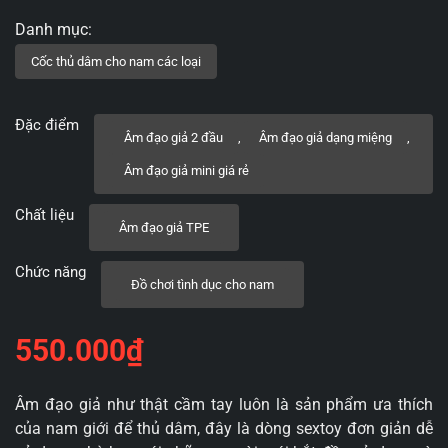
Đặc điểm
Âm đạo giả 2 đầu
,
Âm đạo giả dạng miệng
,
Âm đạo giả mini giá rẻ
Chất liệu
Âm đạo giả TPE
Chức năng
Đồ chơi tình dục cho nam
550.000
₫
Âm đạo giả như thật cầm tay luôn là sản phẩm ưa thích
của nam giới để thủ dâm, đây là dòng sextoy đơn giản dễ