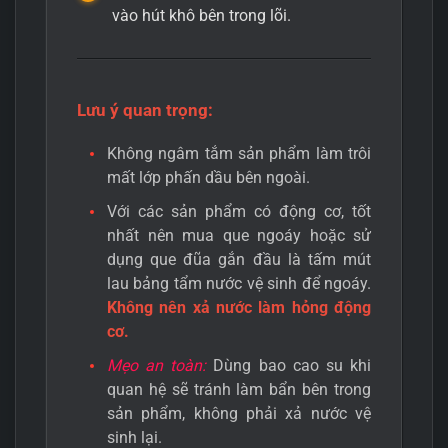
vào hút khô bên trong lõi.
Lưu ý quan trọng:
Không ngâm tắm sản phẩm làm trôi
mất lớp phấn dầu bên ngoài.
Với các sản phẩm có động cơ, tốt
nhất nên mua que ngoáy hoặc sử
dụng que đũa gắn đầu là tấm mút
lau bảng tẩm nước vệ sinh để ngoáy.
Không nên xả nước làm hỏng động
cơ.
Mẹo an toàn:
Dùng bao cao su khi
quan hệ sẽ tránh làm bẩn bên trong
sản phẩm, không phải xả nước vệ
sinh lại.