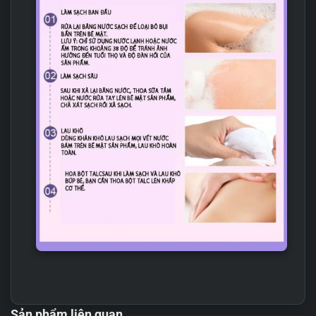
2. Thông số âm đạo giả như thật Super Segura
2 đầu đóng tường
Sản phẩm liên quan