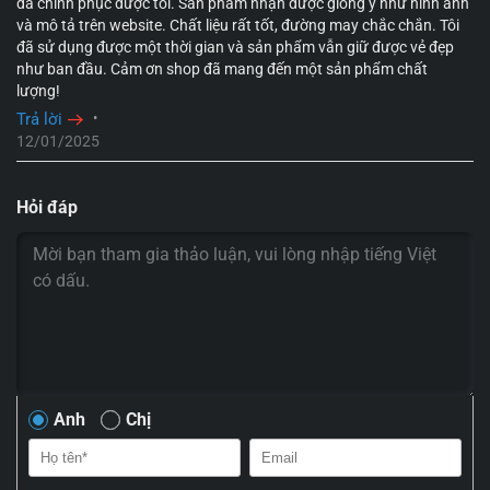
đã chinh phục được tôi. Sản phẩm nhận được giống y như hình ảnh
và mô tả trên website. Chất liệu rất tốt, đường may chắc chắn. Tôi
đã sử dụng được một thời gian và sản phẩm vẫn giữ được vẻ đẹp
như ban đầu. Cảm ơn shop đã mang đến một sản phẩm chất
lượng!
Trả lời
•
12/01/2025
Hỏi đáp
Anh
Chị