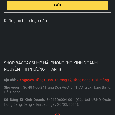
GỬI
Không có bình luận nào
SHOP BAOCAOSUHP HẢI PHÒNG (HỘ KINH DOANH
NGUYỄN THỊ PHƯƠNG THANH)
Địa chỉ:
29 Nguyễn Hồng Quân, Thượng Lý, Hồng Bàng, Hải Phòng.
Showroom:
Số 48 Ngõ 24 Hùng Duệ Vương, Thượng Lý, Hồng Bàng,
Hải Phòng.
Số Đăng Kí Kinh Doanh:
8421506004-001 (Cấp bởi UBND Quận
Hồng Bàng, Đăng kí lần đầu ngày 20/03/2024).