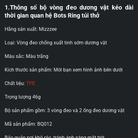
1.Thông số bộ vòng đeo dương vật kéo dài
thời gian quan hệ Bots Ring túi thở
Hãng sản xuất: Mizzzee
Loại: Vòng đeo chống xuất tinh sớm dương vật
Màu sắc: Màu trắng
Kích thước sản phẩm: Mời bạn xem hình ảnh bên dưới
Chất liệu:
TPE
Trọng lượng 46g
Bộ sản phẩm gồm: 3 vòng đeo và 2 ống đeo dương vật
Mã sản phẩm: BQ012
Bảo quản nơi khô ráo, tránh ánh sáng mặt trời.