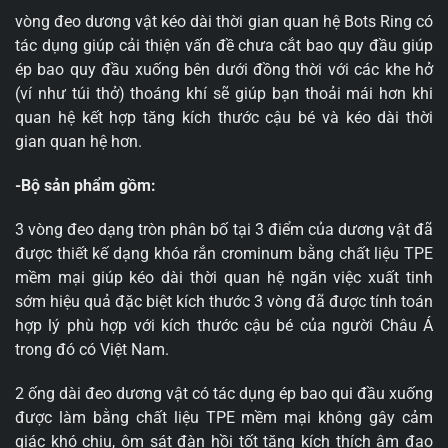
vòng đeo dương vật kéo dài thời gian quan hệ Bots Ring có
tác dụng giúp cải thiện vấn đề chưa cắt bao quy đầu giúp
ép bao quy đầu xuống bên dưới đồng thời với các khe hở
(ví như túi thở) thoáng khí sẽ giúp bạn thoải mái hơn khi
quan hệ kết hợp tăng kích thước cậu bé và kéo dài thời
gian quan hệ hơn.
-Bộ sản phẩm gồm:
3 vòng đeo dạng tròn phân bố tại 3 điểm của dương vật đã
được thiết kế dạng khóa rắn crominum bằng chất liệu TPE
mềm mại giúp kéo dài thời quan hệ ngăn việc xuất tinh
sớm hiệu quả đặc biệt kích thước 3 vòng đã được tính toán
hợp lý phù hợp với kích thước cậu bé của người Châu Á
trong đó có Việt Nam.
2 ống dài đeo dương vật có tác dụng ép bao qui đầu xuống
được làm bằng chất liệu TPE mềm mại không gây cảm
giác khó chịu, ôm sát đàn hồi tốt tăng kích thích âm đạo