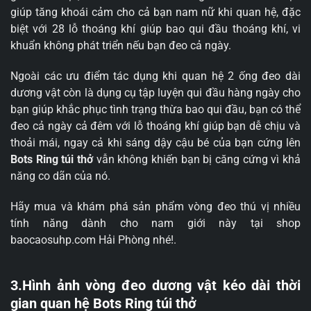
giúp tăng khoái cảm cho cả bạn nam nữ khi quan hệ, đặc
biệt với 28 lỗ thoáng khí giúp bao qui đầu thoáng khí, vi
khuẩn không phát triển nếu bạn đeo cả ngày.
Ngoài các ưu điểm tác dụng khi quan hệ 2 ống đeo dài
dương vật còn là dụng cụ tập luyện qui đầu hàng ngày cho
bạn giúp khắc phục tình trạng thừa bao qui đầu, bạn có thể
đeo cả ngày cả đêm với lỗ thoáng khí giúp bạn dễ chịu và
thoải mái, ngay cả khi sáng dậy cậu bé của bạn cứng lên
Bots Ring túi thở
vẫn không khiến bạn bị căng cứng vì khả
năng co dãn của nó.
Hãy mua và khám phá sản phẩm vòng đeo thú vị nhiều
tính năng dành cho nam giới này tại shop
baocaosuhp.com Hải Phòng nhé!.
3.Hình ảnh vòng đeo dương vật kéo dài thời
gian quan hệ Bots Ring túi thở