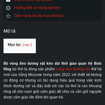
Hướng dẫn sử dụng sextoys
Cẩm nang về các loại sextoys
Mô tả
Mục lục
hiện
Bộ vòng đeo dương vật kéo dài thời gian quan hệ Bots
Ring
túi thở là dòng sản phẩm
vòng đeo dương vật
thế hệ
mới của hãng Mizzzee trong năm 2022 với thiết kế không
có động cơ nhưng có tác dụng hiệu quả trong việc kích
thích dương vật và đặc biệt với các túi thở là các khoang
rỗng sẽ cho nam giới cảm giác dễ chịu và vẫn giữ nguyên
được cảm giác lên đỉnh khi quan hệ.