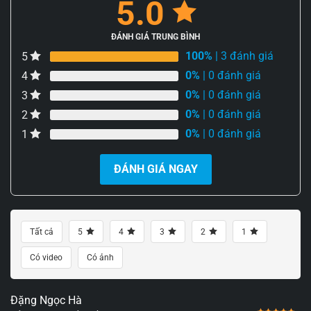
5.0
ĐÁNH GIÁ TRUNG BÌNH
100%
| 3 đánh giá
5
0%
| 0 đánh giá
4
0%
| 0 đánh giá
3
0%
| 0 đánh giá
2
0%
| 0 đánh giá
1
ĐÁNH GIÁ NGAY
Tất cả
5
4
3
2
1
Có video
Có ảnh
Đặng Ngọc Hà