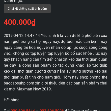
400.000
₫
2019-04-12 14:47:44 Yếu sinh lí là vấn đề khá phổ biến của
nam giới trong xã hội ngày nay, độ tuổi mắc căn bệnh này
ngày càng trẻ hóa nguyên nhân do áp lực cuộc sống công
việc. Không có tập luyện tập luyện bồ bổ sức khỏe , lúc này
quý khách hàng cần tìm đến chai xịt kéo dài thời gian quan
hệ đây là dòng sản phẩm có tác dụng khắc lập tức giúp
kéo dài thời gian cương cứng hãm sự sung sướng kéo dài
thời gian xuất tinh cho nam giới. Hôm nay shop phòng the
baocaosuhp.com xin giới thiệu đến các bạn sản phẩm chai
xịt mới Maxman New 2019.
Hết hàng
Gọi
090 606 5544
–
093 696 8096
để được tư vấn mua