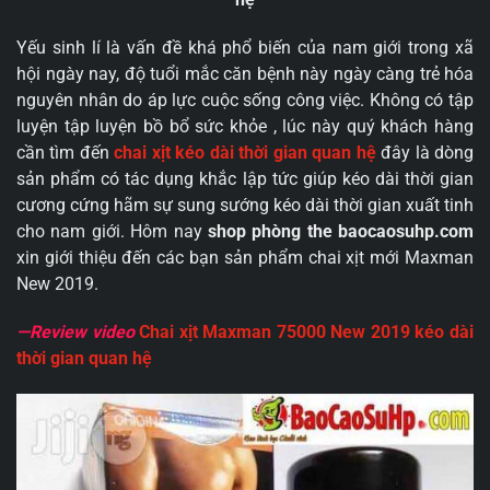
Yếu sinh lí là vấn đề khá phổ biến của nam giới trong xã
hội ngày nay, độ tuổi mắc căn bệnh này ngày càng trẻ hóa
nguyên nhân do áp lực cuộc sống công việc. Không có tập
luyện tập luyện bồ bổ sức khỏe , lúc này quý khách hàng
cần tìm đến
chai xịt kéo dài thời gian quan hệ
đây là dòng
sản phẩm có tác dụng khắc lập tức giúp kéo dài thời gian
cương cứng hãm sự sung sướng kéo dài thời gian xuất tinh
cho nam giới. Hôm nay
shop phòng the baocaosuhp.com
xin giới thiệu đến các bạn sản phẩm chai xịt mới Maxman
New 2019.
—Review video
Chai xịt Maxman 75000 New 2019 kéo dài
thời gian quan hệ