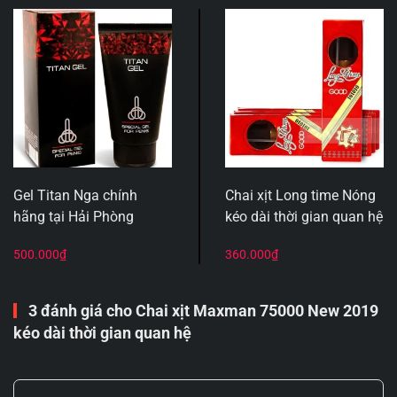
Gel Titan Nga chính
Chai xịt Long time Nóng
hãng tại Hải Phòng
kéo dài thời gian quan hệ
500.000
₫
360.000
₫
3 đánh giá cho
Chai xịt Maxman 75000 New 2019
kéo dài thời gian quan hệ