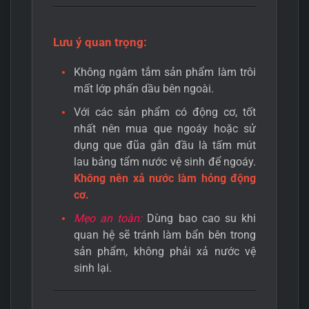
Lưu ý quan trọng:
Không ngâm tắm sản phẩm làm trôi
mất lớp phấn dầu bên ngoài.
Với các sản phẩm có động cơ, tốt
nhất nên mua que ngoáy hoặc sử
dụng que đũa gắn đầu là tấm mút
lau bảng tẩm nước vệ sinh để ngoáy.
Không nên xả nước làm hỏng động
cơ.
Mẹo an toàn:
Dùng bao cao su khi
quan hệ sẽ tránh làm bẩn bên trong
sản phẩm, không phải xả nước vệ
sinh lại.