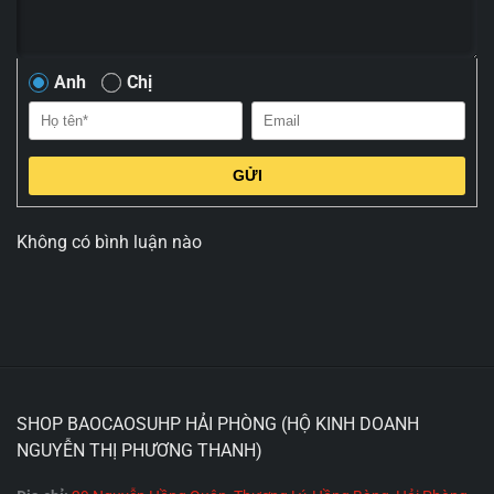
Anh
Chị
GỬI
Không có bình luận nào
SHOP BAOCAOSUHP HẢI PHÒNG (HỘ KINH DOANH
NGUYỄN THỊ PHƯƠNG THANH)