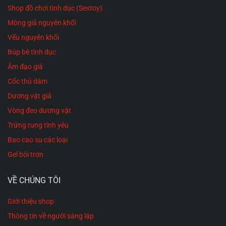
Shop đồ chơi tình dục (Sextoy)
Mông giả nguyên khối
Vếu nguyên khối
Búp bê tình dục
Âm đạo giả
Cốc thủ dâm
Dương vật giả
Vòng đeo dương vật
Trứng rung tình yêu
Bao cao su các loại
Gel bôi trơn
VỀ CHÚNG TÔI
Giới thiệu shop
Thông tin về người sáng lập