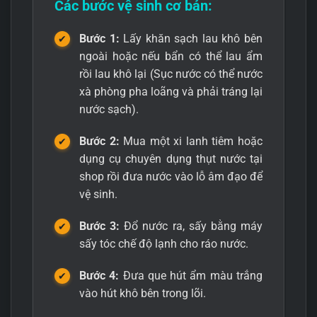
Các bước vệ sinh cơ bản:
Bước 1:
Lấy khăn sạch lau khô bên
ngoài hoặc nếu bẩn có thể lau ẩm
rồi lau khô lại (Sục nước có thể nước
xà phòng pha loãng và phải tráng lại
nước sạch).
Bước 2:
Mua một xi lanh tiêm hoặc
dụng cụ chuyên dụng thụt nước tại
shop rồi đưa nước vào lỗ âm đạo để
vệ sinh.
Bước 3:
Đổ nước ra, sấy bằng máy
sấy tóc chế độ lạnh cho ráo nước.
Bước 4:
Đưa que hút ẩm màu trắng
vào hút khô bên trong lõi.