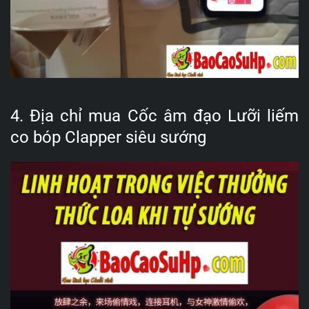
4. Địa chỉ mua Cốc âm đạo Lưỡi liếm
co bóp Clapper siêu sướng