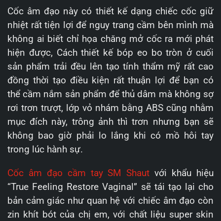
Cốc âm đạo này có thiết kế dạng chiếc cốc giữ
nhiệt rất tiện lợi để nguy trang cầm bên mình mà
không ai biết chỉ họa chăng mở cốc ra mới phát
hiện được, Cách thiết kế bóp eo bo tròn ở cuối
sản phẩm trải đều lên tạo tính thẩm mỹ rất cao
đồng thời tạo điều kiện rất thuận lợi để bạn có
thể cầm nắm sản phẩm để thủ dâm mà không sợ
rơi trơn trượt, lớp vỏ nhám bằng ABS cũng nhằm
mục đích này, trông ảnh thì trơn nhưng bạn sẽ
không bao giờ phải lo lắng khi có mồ hôi tay
trong lúc hành sự.
Cốc âm đạo cầm tay SM Shaut
với khẩu hiệu
“True Feeling Restore Vaginal” sẽ tái tạo lại cho
bản cảm giác như quan hệ với chiếc âm đạo còn
zin khít bót của chị em, với chất liệu super skin