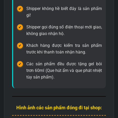
Shipper không hề biết đây là sản phẩm
gì!
Shipper gọi đúng số điện thoại mới giao,
không giao nhận hộ.
Khách hàng được kiểm tra sản phẩm
trước khi thanh toán nhận hàng.
Các sản phẩm đều được tặng gel bôi
trơn 60ml (Que hút ẩm và que phát nhiệt
tùy sản phẩm).
Hình ảnh các sản phẩm đóng đi tại shop: