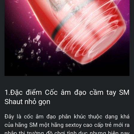
1.Đặc điểm Cốc âm đạo cầm tay SM
Shaut nhỏ gọn
Đây là cốc âm đạo phân khúc thuộc dạng khá
của hãng SM một hãng sextoy cao cấp trẻ mới ra
nhập thị trường đồ chơi tình dục nhưng hiện nay