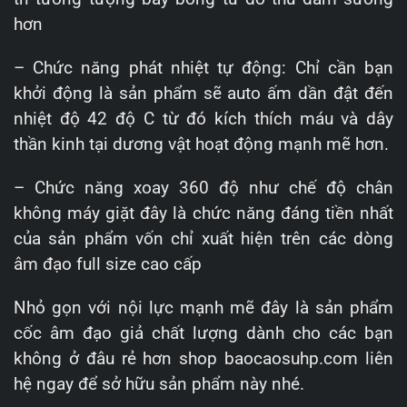
hơn
– Chức năng phát nhiệt tự động: Chỉ cần bạn
khởi động là sản phẩm sẽ auto ấm dần đật đến
nhiệt độ 42 độ C từ đó kích thích máu và dây
thần kinh tại dương vật hoạt động mạnh mẽ hơn.
– Chức năng xoay 360 độ như chế độ chân
không máy giặt đây là chức năng đáng tiền nhất
của sản phẩm vốn chỉ xuất hiện trên các dòng
âm đạo full size cao cấp
Nhỏ gọn với nội lực mạnh mẽ đây là sản phẩm
cốc âm đạo giả chất lượng dành cho các bạn
không ở đâu rẻ hơn shop baocaosuhp.com liên
hệ ngay để sở hữu sản phẩm này nhé.