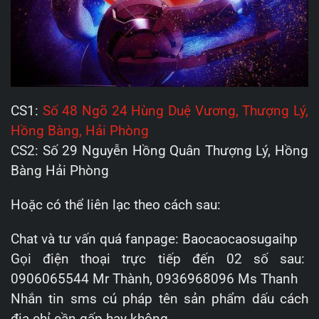
CS1:
Số 48 Ngõ 24 Hùng Duệ Vương, Thượng Lý,
Hồng Bàng, Hải Phòng
CS2: Số 29 Nguyễn Hồng Quân Thượng Lý, Hồng
Bàng Hải Phòng
Hoặc có thể liên lạc theo cách sau:
Chat và tư vấn quá fanpage: Baocaocaosugaihp
Gọi điện thoại trực tiếp đến 02 số sau:
0906065544 Mr Thành, 0936968096 Ms Thanh
Nhắn tin sms cú pháp tên sản phẩm dấu cách
địa chỉ cần gấp hay không.