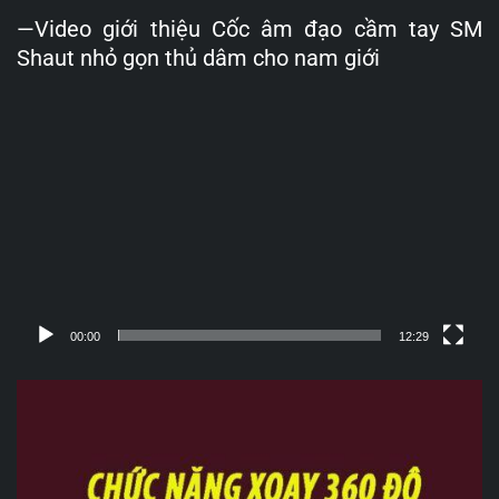
—Video giới thiệu Cốc âm đạo cầm tay SM
Shaut nhỏ gọn thủ dâm cho nam giới
Trình
chơi
Video
00:00
12:29