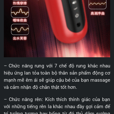
– Chức năng rung với 7 chế độ rung khác nhau
hiệu ứng lan tỏa toàn bộ thân sản phẩm động cơ
mạnh mẽ êm ái sẽ giúp cậu bé của bạn massage
và cảm nhận độ chân thật tốt hơn.
– Chức năng rên: Kích thích thính giác của bạn
với những tiếng rên la khác nhau đầy gợi cảm để
trí tưởng tượng bay bổng từ đó thủ dâm sướng