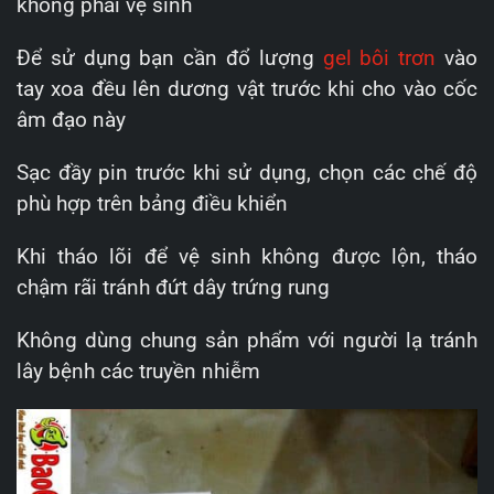
không phải vệ sinh
Để sử dụng bạn cần đổ lượng
gel bôi trơn
vào
tay xoa đều lên dương vật trước khi cho vào cốc
âm đạo này
Sạc đầy pin trước khi sử dụng, chọn các chế độ
phù hợp trên bảng điều khiển
Khi tháo lõi để vệ sinh không được lộn, tháo
chậm rãi tránh đứt dây trứng rung
Không dùng chung sản phẩm với người lạ tránh
lây bệnh các truyền nhiễm