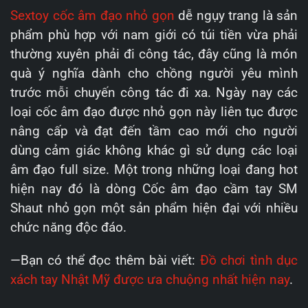
Sextoy cốc âm đạo nhỏ gọn
dễ ngụy trang là sản
phẩm phù hợp với nam giới có túi tiền vừa phải
thường xuyên phải đi công tác, đây cũng là món
quà ý nghĩa dành cho chồng người yêu mình
trước mỗi chuyến công tác đi xa. Ngày nay các
loại cốc âm đạo được nhỏ gọn này liên tục được
nâng cấp và đạt đến tầm cao mới cho người
dùng cảm giác không khác gì sử dụng các loại
âm đạo full size. Một trong những loại đang hot
hiện nay đó là dòng Cốc âm đạo cầm tay SM
Shaut nhỏ gọn một sản phẩm hiện đại với nhiều
chức năng độc đáo.
—Bạn có thể đọc thêm bài viết:
Đồ chơi tình dục
xách tay Nhật Mỹ được ưa chuộng nhất hiện nay
.