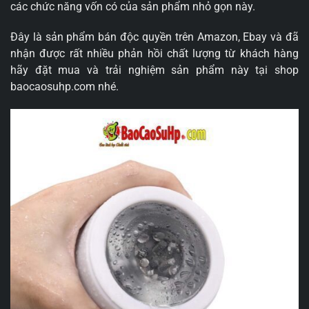
các chức năng vốn có của sản phẩm nhỏ gọn này.
Đây là sản phẩm bán độc quyền trên Amazon, Ebay và đã
nhận được rất nhiều phản hồi chất lượng từ khách hàng
hãy đặt mua và trải nghiệm sản phẩm này tại shop
baocaosuhp.com nhé.