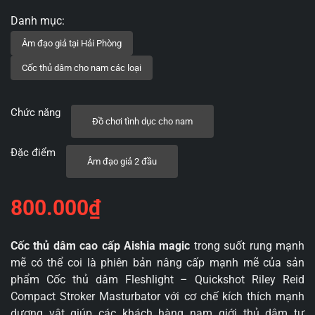
Chức năng
Đồ chơi tình dục cho nam
Đặc điểm
Âm đạo giả 2 đầu
800.000
₫
Cốc thủ dâm cao cấp Aishia magic
trong suốt rung mạnh
mẽ có thể coi là phiên bản nâng cấp mạnh mẽ của sản
phẩm Cốc thủ dâm Fleshlight – Quickshot Riley Reid
Compact Stroker Masturbator với cơ chế kích thích mạnh
dương vật giúp các khách hàng nam giới thủ dâm tự