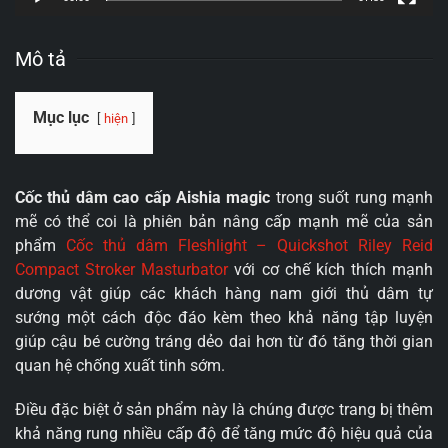
Mô tả
Mục lục
hiện
Cốc thủ dâm cao cấp Aishia magic
trong suốt rung mạnh
mẽ có thể coi là phiên bản nâng cấp mạnh mẽ của sản
phẩm
Cốc thủ dâm Fleshlight – Quickshot Riley Reid
Compact Stroker Masturbator
với cơ chế kích thích mạnh
dương vật giúp các khách hàng nam giới thủ dâm tự
sướng một cách độc đáo kèm theo khả năng tập luyện
giúp cậu bé cường tráng dẻo dai hơn từ đó tăng thời gian
quan hệ chống xuất tinh sớm.
Điều đặc biệt ở sản phẩm này là chúng được trang bị thêm
khả năng rung nhiều cấp độ để tăng mức độ hiệu quả của