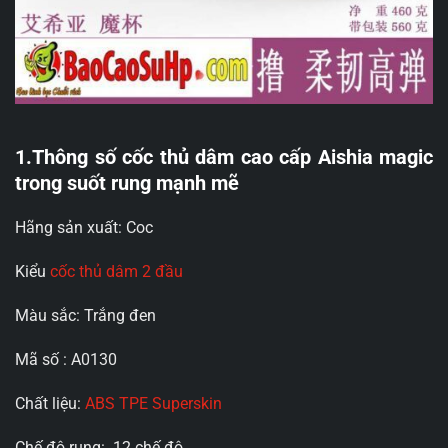
1.Thông số cốc thủ dâm cao cấp Aishia magic
trong suốt rung mạnh mẽ
Hãng sản xuất: Coc
Kiểu
cốc thủ dâm 2 đầu
Màu sắc: Trắng đen
Mã số : A0130
Chất liệu:
ABS
TPE Superskin
Chế độ rung: 12 chế độ