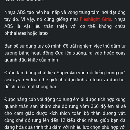
Nhựa ABS tạo nên hai nắp và vòng trung tâm, nơi đặt ống
tay áo. Vì vậy, nó cũng giống như
Fleshlight Girls
. Nhựa
ABS là vật liệu thân thiện với cơ thể, không chứa
phthalates hoặc latex.
Bạn sẽ sử dụng tay có mình để trải nghiệm việc thủ dâm tự
sướng bằng hoạt động đưa lên xuống, ra vào hoặc xoay
quanh đầu khấc của mình
Được làm bằng chất liệu Superskin vốn nổi tiếng trong giới
sextoys trên toàn thế giới nhờ đặc tính an toàn và đàn hồi
dễ chịu có một không hai.
Được nâng cấp với động cơ rung êm ái được tích hợp xung
quanh thân sản phẩm chế độ rung vòm 360 độ êm ái sẽ
cho cảm giác được kích thích toàn bộ thân dương vật,
cùng chế độ rung lên đến 12 kiểu khác nhau giúp bạn đa
dạng hóa quá trình thủ dâm với nhiều lực chọn phù hợp với