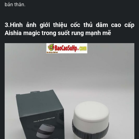
bản thân.
3.Hình ảnh giới thiệu cốc thủ dâm cao cấp
Aishia magic trong suốt rung mạnh mẽ