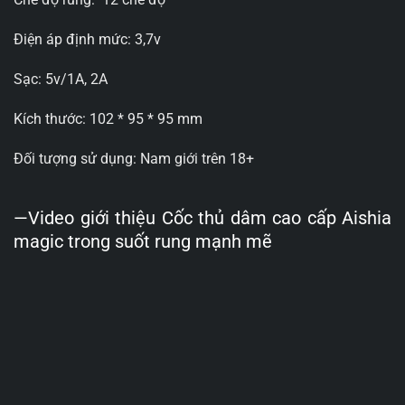
Điện áp định mức: 3,7v
Sạc: 5v/1A, 2A
Kích thước: 102 * 95 * 95 mm
Đối tượng sử dụng: Nam giới trên 18+
—Video giới thiệu Cốc thủ dâm cao cấp Aishia
magic trong suốt rung mạnh mẽ
Trình
chơi
Video