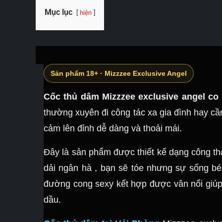
Mục lục
hiện
Sản phẩm 18+ · Mizzzee Exclusive Angel
Cốc thủ dâm Mizzzee exclusive angel co 
thường xuyên đi công tác xa gia đình hay c
cảm lên đỉnh dễ dàng và thoải mái.
Đây là sản phẩm được thiết kế dạng công thá
dải ngân hà , bạn sẽ tóe nhưng sự sống bé
đường cong sexy kết hợp được vân nổi giúp 
dầu.