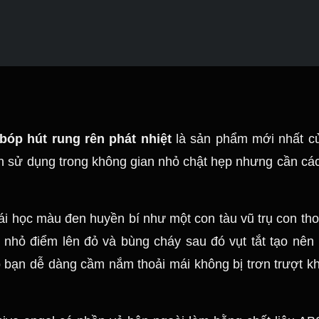
bóp hút rung rên phát nhiệt
là sản phẩm mới nhất củ
ần sử dụng trong không gian nhỏ chật hẹp nhưng cần cá
i học màu đen huyền bí như một con tàu vũ trụ con tho
 nhỏ điểm lên đỏ và bùng cháy sau đó vụt tắt tạo nên 
bạn dễ dàng cầm nắm thoải mái không bị trơn trượt khi 