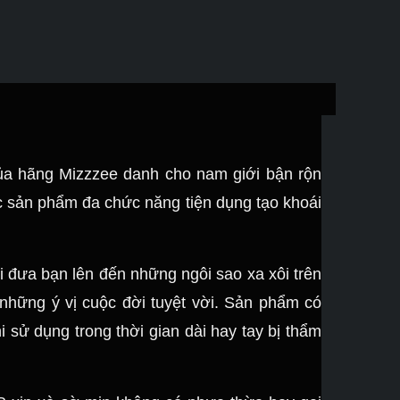
a hãng Mizzzee danh cho nam giới bận rộn
c sản phẩm đa chức năng tiện dụng tạo khoái
i đưa bạn lên đến những ngôi sao xa xôi trên
những ý vị cuộc đời tuyệt vời. Sản phẩm có
sử dụng trong thời gian dài hay tay bị thẩm