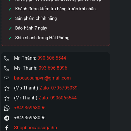
Khách được kiểm tra hàng trước khi nhận.
Sản phẩm chính hãng
Bảo hành 7 ngày
Ship nhanh trong Hải Phòng
Mr. Thành:
090 606 5544
Ms. Thanh:
093 696 8096
baocaosuhpvn@gmail.com
(Ms Thanh)
Zalo 0705705039
(Mr Thanh)
Zalo 0906065544
+84936968096
+84936968096
Shopbaocaosugaihp