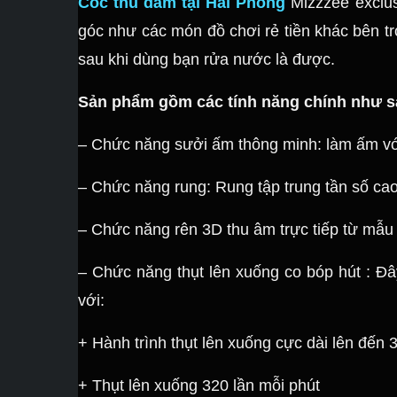
Cốc thủ dâm tại Hải Phòng
Mizzzee exclus
góc như các món đồ chơi rẻ tiền khác bên tr
sau khi dùng bạn rửa nước là được.
Sản phẩm gồm các tính năng chính như s
– Chức năng sưởi ấm thông minh: làm ấm với
– Chức năng rung: Rung tập trung tần số cao
– Chức năng rên 3D thu âm trực tiếp từ mẫu 
– Chức năng thụt lên xuống co bóp hút : Đâ
với:
+ Hành trình thụt lên xuống cực dài lên đến
+ Thụt lên xuống 320 lần mỗi phút