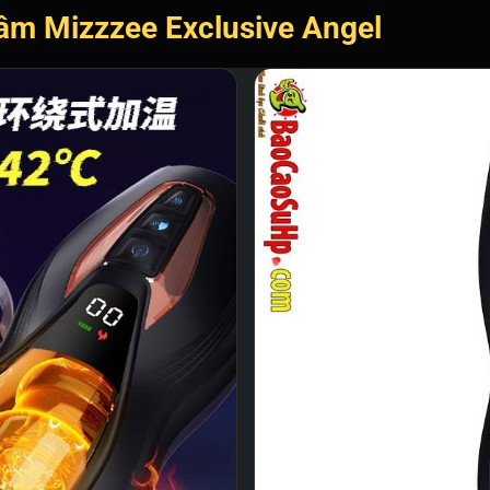
âm Mizzzee Exclusive Angel