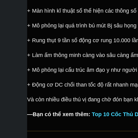
+ Màn hình kĩ thuật số thể hiện các thông số 
+ Mô phỏng lại quá trình bú mút Bj sâu họng
+ Rung thụt 9 tần số động cơ rung 10.000 lần
+ Làm ấm thông minh càng vào sâu càng ấ
+ Mô phỏng lại cấu trúc âm đạo y như người 
+ Động cơ DC chổi than tốc độ rất nhanh mạn
Và còn nhiều điều thú vị đang chờ đón bạn 
—Bạn có thể xem thêm:
Top 10 Cốc Thủ 