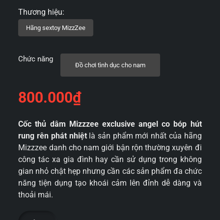
Chức năng
Đồ chơi tình dục cho nam
800.000
₫
Cốc thủ dâm Mizzzee exclusive angel co bóp hút
rung rên phát nhiệt
là sản phẩm mới nhất của hãng
Mizzzee danh cho nam giới bận rộn thường xuyên đi
công tác xa gia đình hay cần sử dụng trong không
gian nhỏ chật hẹp nhưng cần các sản phẩm đa chức
năng tiện dụng tạo khoái cảm lên đỉnh dễ dàng và
thoải mái.
Cốc