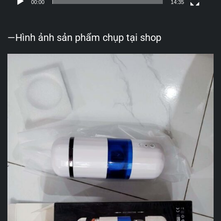
00:00
14:35
—Hình ảnh sản phẩm chụp tại shop