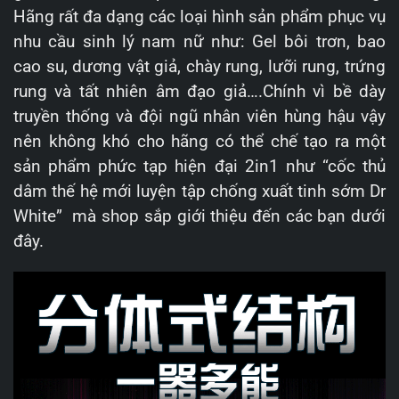
Hãng rất đa dạng các loại hình sản phẩm phục vụ
nhu cầu sinh lý nam nữ như: Gel bôi trơn, bao
cao su, dương vật giả, chày rung, lưỡi rung, trứng
rung và tất nhiên âm đạo giả….Chính vì bề dày
truyền thống và đội ngũ nhân viên hùng hậu vậy
nên không khó cho hãng có thể chế tạo ra một
sản phẩm phức tạp hiện đại 2in1 như “cốc thủ
dâm thế hệ mới luyện tập chống xuất tinh sớm Dr
White” mà shop sắp giới thiệu đến các bạn dưới
đây.