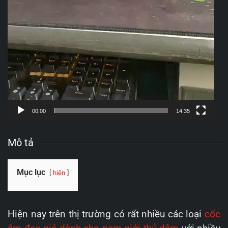
00:00
14:35
Mô tả
Mục lục
hiện
Hiện nay trên thị trường có rất nhiều các loại
cốc