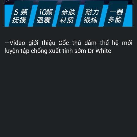
—Video giới thiệu Cốc thủ dâm thế hệ mới
luyện tập chống xuất tinh sớm Dr White
Trình
chơi
Video