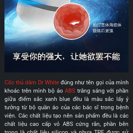
Cốc thủ dâm Dr White
đúng như tên gọi của mình
khoác trên mình bộ áo
ABS
trắng sáng với phần
giữa điểm sắc xanh blue đều là màu sắc lấy ý
tưởng từ bộ quần áo của các bác sĩ trong bệnh
viện. Các chất liệu tạo nên sản phẩm đều là các
chất liệu cao cấp vỏ ABS cứng rắn, phần bên
trong là chất liệu silicon và nhựa TPE được sử