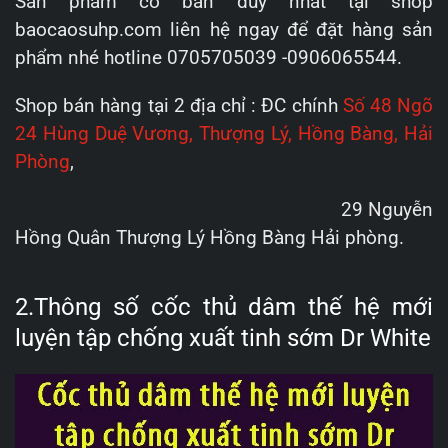
Sản phẩm có bán duy nhất tại shop
baocaosuhp.com liên hệ ngay để đặt hàng sản
phẩm nhé hotline 0705705039 -0906065544.
Shop bán hàng tại 2 địa chỉ : ĐC chính
Số 48 Ngõ
24 Hùng Duệ Vương, Thượng Lý, Hồng Bàng, Hải
Phòng
,
29 Nguyễn
Hồng Quân Thượng Lý Hồng Bàng Hải phòng.
2.Thông số cốc thủ dâm thế hệ mới
luyện tập chống xuất tinh sớm Dr White