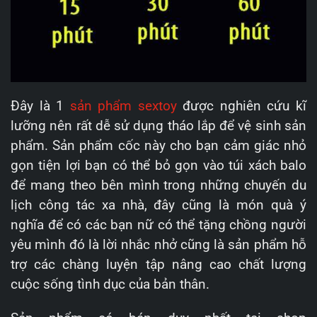
Đây là 1
sản phẩm sextoy
được nghiên cứu kĩ
lưỡng nên rất dễ sử dụng tháo lắp để vệ sinh sản
phẩm. Sản phẩm cốc này cho bạn cảm giác nhỏ
gọn tiện lợi bạn có thể bỏ gọn vào túi xách balo
để mang theo bên mình trong những chuyến du
lịch công tác xa nhà, đây cũng là món quà ý
nghĩa để có các bạn nữ có thể tặng chồng người
yêu mình đó là lời nhắc nhở cũng là sản phẩm hỗ
trợ các chàng luyện tập nâng cao chất lượng
cuộc sống tình dục của bản thân.