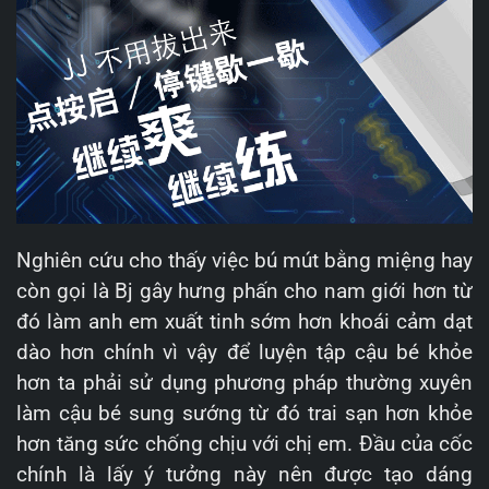
Nghiên cứu cho thấy việc bú mút bằng miệng hay
còn gọi là Bj gây hưng phấn cho nam giới hơn từ
đó làm anh em xuất tinh sớm hơn khoái cảm dạt
dào hơn chính vì vậy để luyện tập cậu bé khỏe
hơn ta phải sử dụng phương pháp thường xuyên
làm cậu bé sung sướng từ đó trai sạn hơn khỏe
hơn tăng sức chống chịu với chị em. Đầu của cốc
chính là lấy ý tưởng này nên được tạo dáng