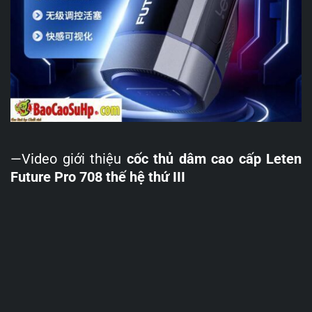
—Video giới thiệu
cốc thủ dâm cao cấp Leten
Future Pro 708 thế hệ thứ III
Trình
chơi
Video