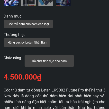
Chức năng
Đồ chơi tình dục cho nam
4.500.000
₫
Cốc thủ dâm tự động Leten LKS002 Future Pro thế hệ thứ 3
New đây là dòng cốc thủ dâm hiện đại nhất hiện nay với
nhiều tính năng đặc biệt nhằm tối ưu hóa trải nghiệm cho
nam giới khi tự mình solo với bản thân. Như tỏa hương