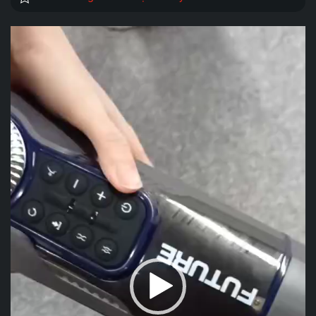
Trình
chơi
Video