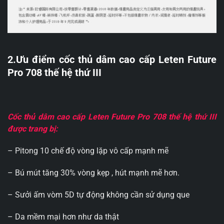
2.Ưu điểm cốc thủ dâm cao cấp Leten Future
Pro 708 thế hệ thứ III
Cốc thủ dâm cao cấp Leten Future Pro 708 thế hệ thứ III
được trang bị:
– Pitong 10 chế độ vòng lặp vô cấp mạnh mẽ
– Bú mút tăng 30% vòng kẹp , hút mạnh mẽ hơn.
– Sưởi ấm vòm 5D tự động không cần sử dụng que
– Da mềm mại hơn như da thật