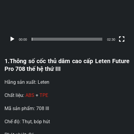
00:00
02:30
1.Thông số cốc thủ dâm cao cấp Leten Future
Pro 708 thế hệ thứ III
Hãng sản xuất: Leten
Chất liệu:
ABS
+
TPE
Mã sản phẩm: 708 III
Chế độ: Thụt, bóp hút