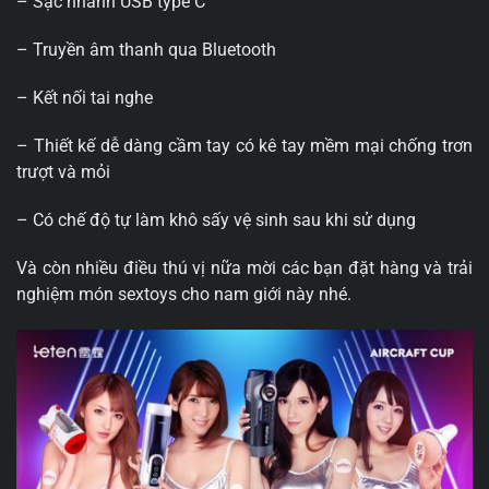
– Sạc nhanh USB type C
– Truyền âm thanh qua Bluetooth
– Kết nối tai nghe
– Thiết kế dễ dàng cầm tay có kê tay mềm mại chống trơn
trượt và mỏi
– Có chế độ tự làm khô sấy vệ sinh sau khi sử dụng
Và còn nhiều điều thú vị nữa mời các bạn đặt hàng và trải
nghiệm món sextoys cho nam giới này nhé.