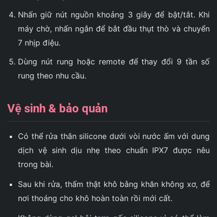
Nhấn giữ nút nguồn khoảng 3 giây để bật/tắt. Khi
máy chờ, nhấn ngắn để bắt đầu thụt thò và chuyển
7 nhịp điệu.
Dùng nút rung hoặc remote để thay đổi 9 tần số
rung theo nhu cầu.
Vệ sinh & bảo quản
Có thể rửa thân silicone dưới vòi nước ấm với dung
dịch vệ sinh dịu nhẹ theo chuẩn IPX7 được nêu
trong bài.
Sau khi rửa, thấm thật khô bằng khăn không xơ, để
nơi thoáng cho khô hoàn toàn rồi mới cất.