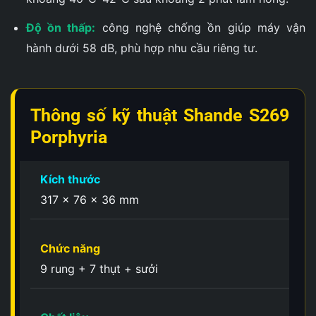
Độ ồn thấp:
công nghệ chống ồn giúp máy vận
hành dưới 58 dB, phù hợp nhu cầu riêng tư.
Thông số kỹ thuật Shande S269
Porphyria
Kích thước
317 × 76 × 36 mm
Chức năng
9 rung + 7 thụt + sưởi