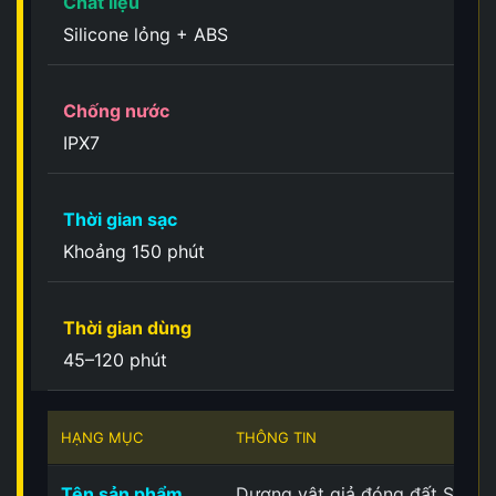
Chất liệu
Silicone lỏng + ABS
Chống nước
IPX7
Thời gian sạc
Khoảng 150 phút
Thời gian dùng
45–120 phút
HẠNG MỤC
THÔNG TIN
Tên sản phẩm
Dương vật giả đóng đất Shan