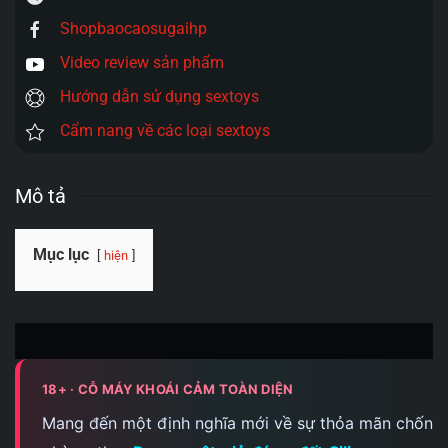
Shopbaocaosugaihp
Video review sản phẩm
Hướng dẫn sử dụng sextoys
Cẩm nang về các loại sextoys
Mô tả
Mục lục
hiện
18+ · CỖ MÁY KHOÁI CẢM TOÀN DIỆN
Mang đến một định nghĩa mới về sự thỏa mãn chốn