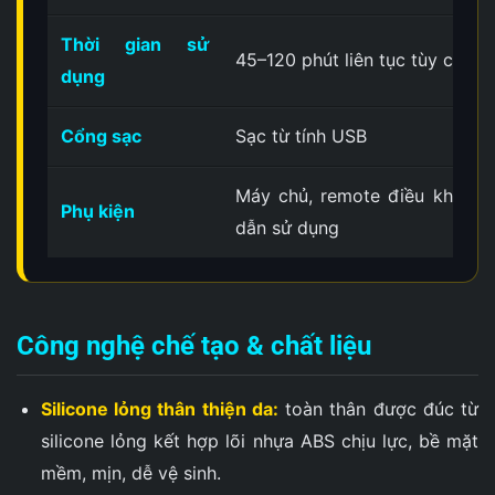
Thời gian sử
45–120 phút liên tục tùy cườn
dụng
Cổng sạc
Sạc từ tính USB
Máy chủ, remote điều khiển t
Phụ kiện
dẫn sử dụng
Công nghệ chế tạo & chất liệu
Silicone lỏng thân thiện da:
toàn thân được đúc từ
silicone lỏng kết hợp lõi nhựa ABS chịu lực, bề mặt
mềm, mịn, dễ vệ sinh.