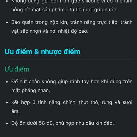
Không dùng gel bôi trơn gốc silicone vì có thể làm
hỏng bề mặt sản phẩm. Ưu tiên gel gốc nước.
Bảo quản trong hộp kín, tránh nắng trực tiếp, tránh
vật sắc nhọn và nơi nhiệt độ cao.
Ưu điểm & nhược điểm
Ưu điểm
Đế hút chân không giúp rảnh tay hơn khi dùng trên
mặt phẳng nhẵn.
Kết hợp 3 tính năng chính: thụt thò, rung và sưởi
ấm.
Độ ồn dưới 58 dB, phù hợp nhu cầu kín đáo.