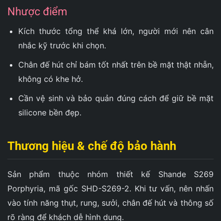
Nhược điểm
Kích thước tổng thể khá lớn, người mới nên cân
nhắc kỹ trước khi chọn.
Chân đế hút chỉ bám tốt nhất trên bề mặt thật nhẵn,
không có khe hở.
Cần vệ sinh và bảo quản đúng cách để giữ bề mặt
silicone bền đẹp.
Thương hiệu & chế độ bảo hành
Sản phẩm thuộc nhóm thiết kế Shande S269
Porphyria, mã gốc SHD-S269-2. Khi tư vấn, nên nhấn
vào tính năng thụt, rung, sưởi, chân đế hút và thông số
rõ ràng để khách dễ hình dung.