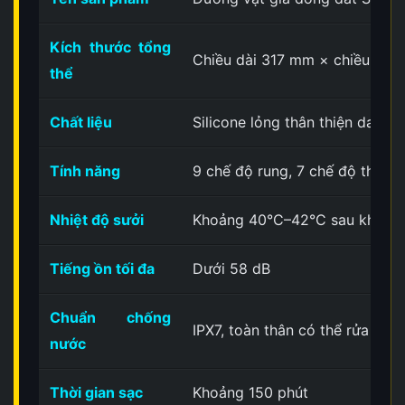
Kích thước tổng
Chiều dài 317 mm × chiều rộ
thể
Chất liệu
Silicone lỏng thân thiện da + 
Tính năng
9 chế độ rung, 7 chế độ thụt t
Nhiệt độ sưởi
Khoảng 40°C–42°C sau khoảng
Tiếng ồn tối đa
Dưới 58 dB
Chuẩn chống
IPX7, toàn thân có thể rửa nướ
nước
Thời gian sạc
Khoảng 150 phút