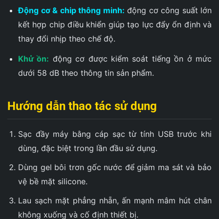
Động cơ & chip thông minh:
động cơ công suất lớn
kết hợp chip điều khiển giúp tạo lực đẩy ổn định và
thay đổi nhịp theo chế độ.
Khử ồn:
động cơ được kiểm soát tiếng ồn ở mức
dưới 58 dB theo thông tin sản phẩm.
Hướng dẫn thao tác sử dụng
Sạc đầy máy bằng cáp sạc từ tính USB trước khi
dùng, đặc biệt trong lần đầu sử dụng.
Dùng gel bôi trơn gốc nước để giảm ma sát và bảo
vệ bề mặt silicone.
Lau sạch mặt phẳng nhẵn, ấn mạnh mâm hút chân
không xuống và cố định thiết bị.