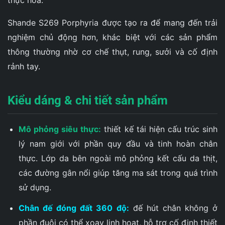
thực hóa.
Shande S269 Porphyria được tạo ra để mang đến trải
nghiệm chủ động hơn, khác biệt với các sản phẩm
thông thường nhờ cơ chế thụt, rung, sưởi và cố định
rảnh tay.
Kiểu dáng & chi tiết sản phẩm
Mô phỏng siêu thực:
thiết kế tái hiện cấu trúc sinh
lý nam giới với phần quy đầu và tinh hoàn chân
thực. Lớp da bên ngoài mô phỏng kết cấu da thịt,
các đường gân nổi giúp tăng ma sát trong quá trình
sử dụng.
Chân đế đóng đất 360 độ:
đế hút chân không ở
phần đuôi có thể xoay linh hoạt, hỗ trợ cố định thiết