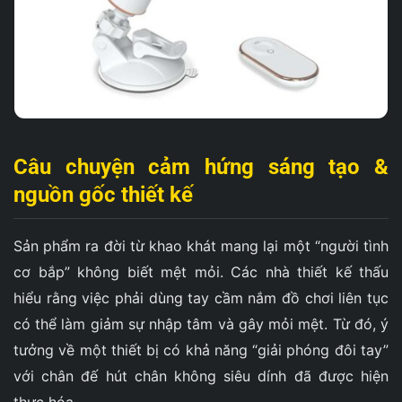
Câu chuyện cảm hứng sáng tạo &
nguồn gốc thiết kế
Sản phẩm ra đời từ khao khát mang lại một “người tình
cơ bắp” không biết mệt mỏi. Các nhà thiết kế thấu
hiểu rằng việc phải dùng tay cầm nắm đồ chơi liên tục
có thể làm giảm sự nhập tâm và gây mỏi mệt. Từ đó, ý
tưởng về một thiết bị có khả năng “giải phóng đôi tay”
với chân đế hút chân không siêu dính đã được hiện