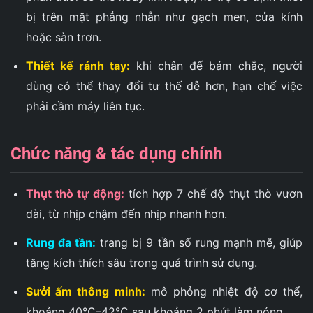
bị trên mặt phẳng nhẵn như gạch men, cửa kính
hoặc sàn trơn.
Thiết kế rảnh tay:
khi chân đế bám chắc, người
dùng có thể thay đổi tư thế dễ hơn, hạn chế việc
phải cầm máy liên tục.
Chức năng & tác dụng chính
Thụt thò tự động:
tích hợp 7 chế độ thụt thò vươn
dài, từ nhịp chậm đến nhịp nhanh hơn.
Rung đa tần:
trang bị 9 tần số rung mạnh mẽ, giúp
tăng kích thích sâu trong quá trình sử dụng.
Sưởi ấm thông minh:
mô phỏng nhiệt độ cơ thể,
khoảng 40°C–42°C sau khoảng 2 phút làm nóng.