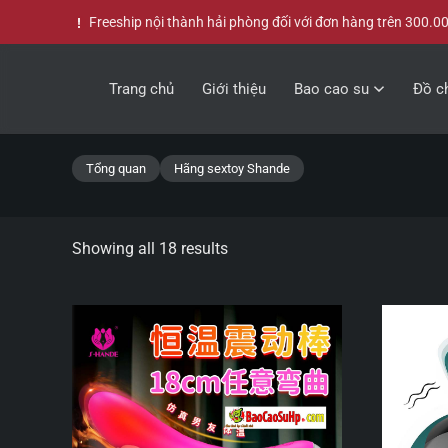
Freeship nội thành hải phòng đối với đơn hàng trên 300.0
Skip to main content
Trang chủ
Giới thiệu
Bao cao su
Đồ ch
Tổng quan
Hãng sextoy Shande
Showing all 18 results