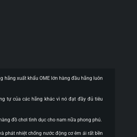
hững hãng xuất khẩu OME lớn hàng đầu hãng luôn
ng tự của các hãng khác vì nó đạt đầy đủ tiêu
t hàng đồ chơi tình dục cho nam nữa phong phú.
và phát nhiệt chống nước động cơ êm ái rất bền