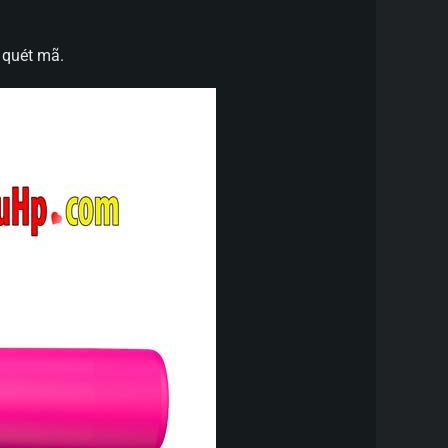
 quét mã.