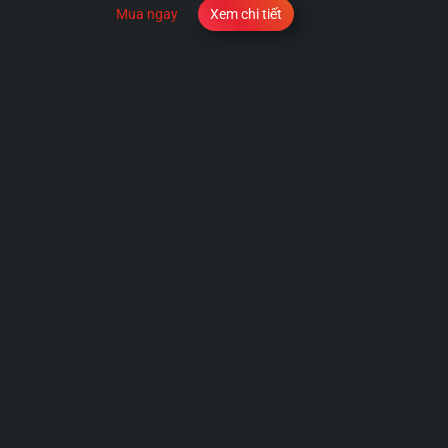
Mua ngay
Xem chi tiết