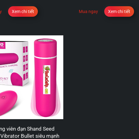
y
Xem chi tiết
Mua ngay
Xem chi tiết
ng viên đạn Shand Seed
 Vibrator Bullet siêu mạnh