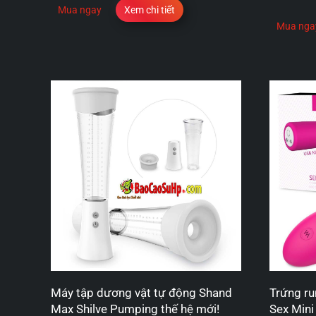
Mua ngay
Xem chi tiết
Mua nga
Máy tập dương vật tự động Shand
Trứng ru
Max Shilve Pumping thế hệ mới!
Sex Mini