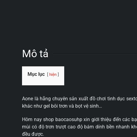
Mô tả
Mục lục
hiện
Aone là hãng chuyên sản xuất đồ chơi tình dục sext
khác như gel bôi trơn và bọt vệ sinh…
Hôm nay shop baocaosuhp xin giới thiệu đến các bạ
mùi có độ trơn trượt cao độ bám dính bền nhanh khô
đều được.