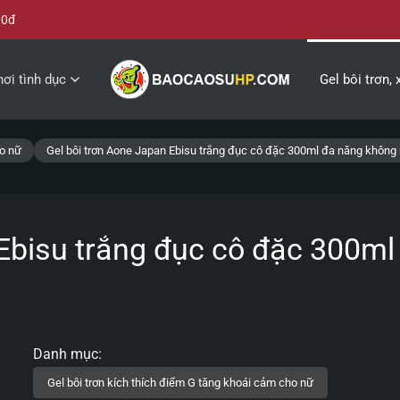
00đ
ơi tình dục
Gel bôi trơn, 
ho nữ
Gel bôi trơn Aone Japan Ebisu trắng đục cô đặc 300ml đa năng không
 Ebisu trắng đục cô đặc 300ml