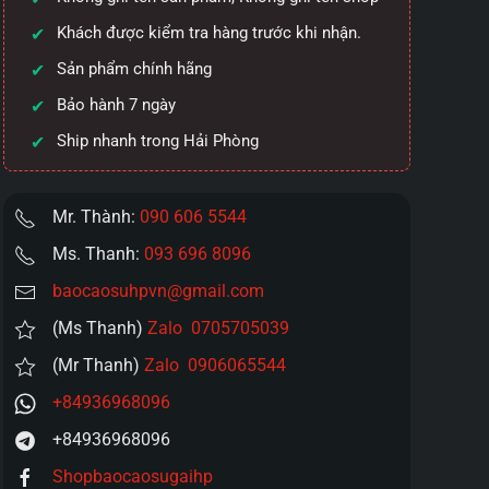
Khách được kiểm tra hàng trước khi nhận.
Sản phẩm chính hãng
Bảo hành 7 ngày
Ship nhanh trong Hải Phòng
Mr. Thành:
090 606 5544
Ms. Thanh:
093 696 8096
baocaosuhpvn@gmail.com
(Ms Thanh)
Zalo 0705705039
(Mr Thanh)
Zalo 0906065544
+84936968096
+84936968096
Shopbaocaosugaihp