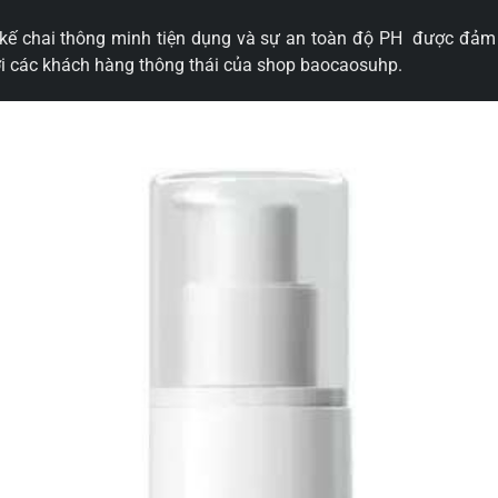
ết kế chai thông minh tiện dụng và sự an toàn độ PH được đảm
với các khách hàng thông thái của shop baocaosuhp.