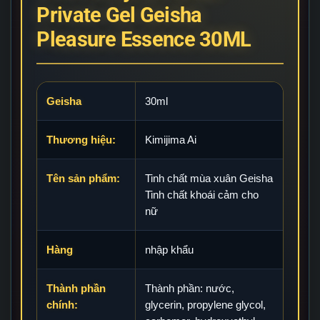
Private Gel Geisha
Pleasure Essence 30ML
Geisha
30ml
Thương hiệu:
Kimijima Ai
Tên sản phẩm:
Tinh chất mùa xuân Geisha
Tinh chất khoái cảm cho
nữ
Hàng
nhập khẩu
Thành phần
Thành phần: nước,
chính:
glycerin, propylene glycol,