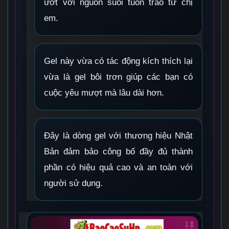
ướt với nguồn suối tuôn trào từ chị
em.
Gel này vừa có tác động kích thích lại
vừa là gel bôi trơn giúp các bạn có
cuộc yêu mượt mà lâu dài hơn.
Đây là dòng gel với thương hiệu Nhật
Bản đảm bảo công bố đầy đủ thành
phần có hiệu quả cao và an toàn với
người sử dụng.