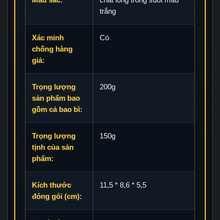
trắng
Xác minh
Có
chống hàng
giả:
Trọng lượng
200g
sản phẩm bao
gồm cả bao bì:
Trọng lượng
150g
tịnh của sản
phẩm:
Kích thước
11,5 * 8,6 * 5,5
đóng gói (cm):