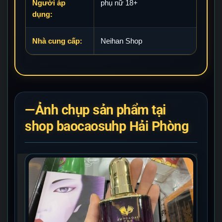
Người áp
phụ nữ 18+
dụng:
Nhà cung cấp:
Neihan Shop
—Ảnh chụp sản phẩm tại
shop baocaosuhp Hải Phòng