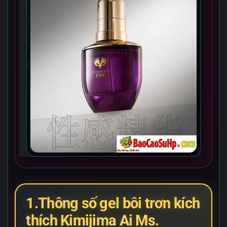
1.Thông số gel bôi trơn kích
thích Kimijima Ai Ms.