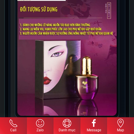
Call
Zalo
Danh mục
Message
Map