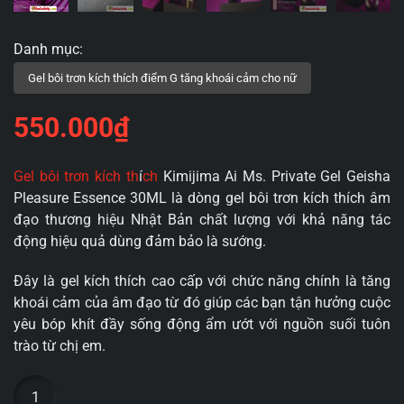
550.000
₫
Gel bôi trơn kích th
í
ch
Kimijima Ai Ms. Private Gel Geisha
Pleasure Essence 30ML là dòng gel bôi trơn kích thích âm
đạo thương hiệu Nhật Bản chất lượng với khả năng tác
động hiệu quả dùng đảm bảo là sướng.
Đây là gel kích thích cao cấp với chức năng chính là tăng
khoái cảm của âm đạo từ đó giúp các bạn tận hưởng cuộc
yêu bóp khít đầy sống động ẩm ướt với nguồn suối tuôn
trào từ chị em.
Gel