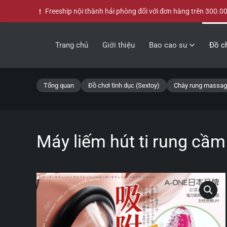
Freeship nội thành hải phòng đối với đơn hàng trên 300.0
Skip to main content
Trang chủ
Giới thiệu
Bao cao su
Đồ ch
Tổng quan
Đồ chơi tình dục (Sextoy)
Chày rung massa
Máy liếm hút ti rung cầ