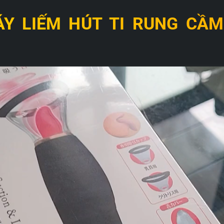
ÁY LIẾM HÚT TI RUNG CẦ