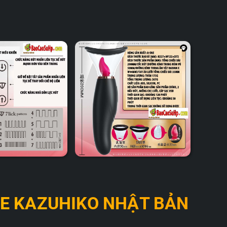
NE KAZUHIKO NHẬT BẢN