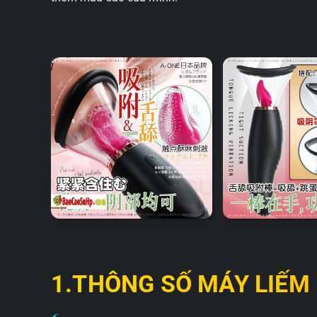
1.THÔNG SỐ MÁY LIẾM