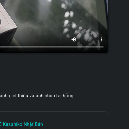
nh giới thiệu và ảnh chụp tại hãng.
NE Kazuhiko Nhật Bản