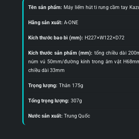
Tên sản phẩm:
Máy liếm hút ti rung cầm tay Kaz
Hãng sản xuất:
A-ONE
Kích thước bao bì (mm):
H227×W122×D72
Kích thước sản phẩm (mm):
tổng chiều dài 200
núm vú 50mm/đường kính trong âm vật H68mm
chiều dài 33mm
Trọng lượng:
Thân 175g
Tổng trọng lượng:
307g
Nước sản xuất:
Trung Quốc