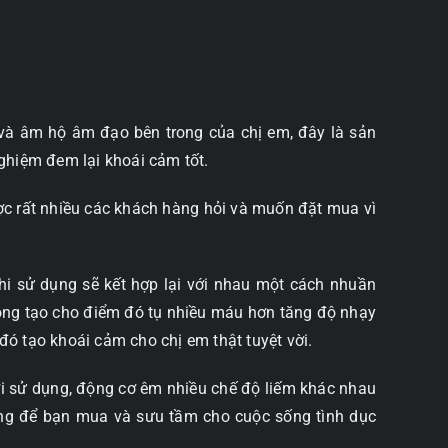
và âm hộ âm đạo bên trong của chị em, đây là sản
ghiệm đem lại khoái cảm tốt.
ợc rất nhiều các khách hàng hỏi và muốn đặt mua vì
hi sử dụng sẽ kết hợp lại với nhau một cách nhuần
hông tạo cho điểm đó tụ nhiều máu hơn tăng độ nhạy
 đó tạo khoái cảm cho chị em thật tuyệt vời.
ời sử dụng, động cơ êm nhiều chế độ liếm khác nhau
áng để bạn mua và sưu tầm cho cuộc sống tình dục