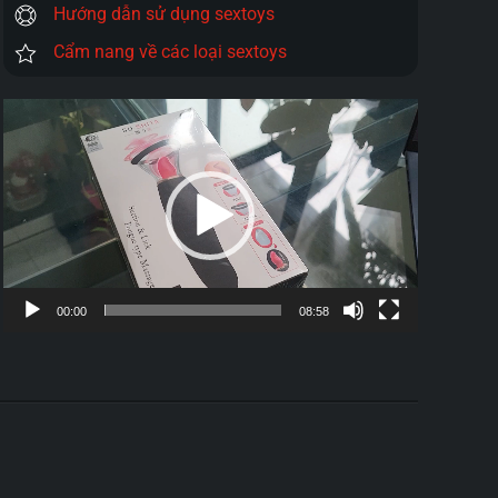
Hướng dẫn sử dụng sextoys
Cẩm nang về các loại sextoys
Trình
chơi
Video
00:00
08:58