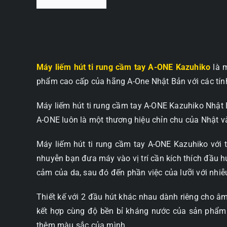
Máy liếm hút ti rung
cầm tay A-ONE Kazuhiko
là m
phẩm cao cấp của hãng A-One Nhật Bản với các tính 
Máy liếm hút ti rung cầm tay A-ONE Kazuhiko Nhật 
A-ONE luôn là một thương hiệu chỉn chu của Nhật và
Máy liếm hút ti rung cầm tay A-ONE Kazuhiko với 
nhuyễn bạn đưa máy vào vị trí cần kích thích đầu 
cảm của da, sau đó đến phần việc của lưỡi với nhiễu
Thiết kế với 2 đầu hút khác nhau dành riêng cho â
kết hợp cùng độ bền bỉ kháng nước của sản phẩm 
thêm màu sắc của mình.