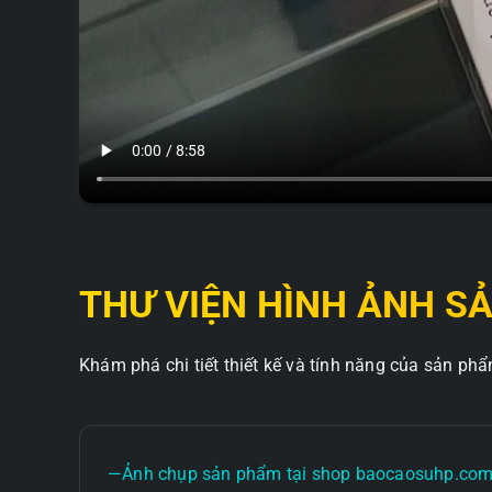
THƯ VIỆN HÌNH ẢNH S
Khám phá chi tiết thiết kế và tính năng của sản ph
—Ảnh chụp sản phẩm tại shop baocaosuhp.co