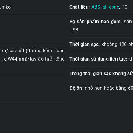
uhiko
Chất liệu:
ABS
,
silicone
, PC
Bộ sản phẩm bao gồm:
sản 
USB
Thời gian sạc:
khoảng 120 ph
mm/cốc hút (đường kính trong
 x W44mm)/tay áo lưỡi tổng
Thời gian sử dụng liên tục:
kh
Trong thời gian sạc không 
Độ ồn:
nhỏ hơn hoặc bằng 60