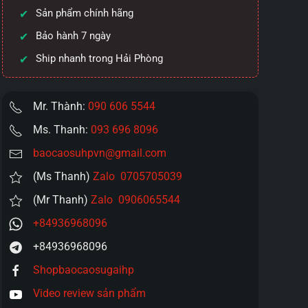
Sản phẩm chính hãng
Bảo hành 7 ngày
Ship nhanh trong Hải Phòng
Mr. Thành:
090 606 5544
Ms. Thanh:
093 696 8096
baocaosuhpvn@gmail.com
(Ms Thanh)
Zalo 0705705039
(Mr Thanh)
Zalo 0906065544
+84936968096
+84936968096
Shopbaocaosugaihp
Video review sản phẩm