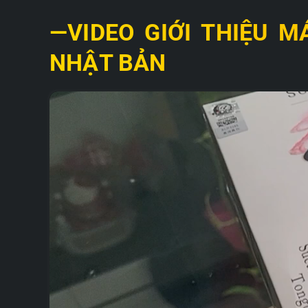
—VIDEO GIỚI THIỆU M
NHẬT BẢN