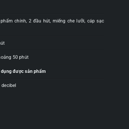
phẩm chính, 2 đầu hút, miếng che lưỡi, cáp sạc
út
oảng 50 phút
sử dụng được sản phẩm
 decibel