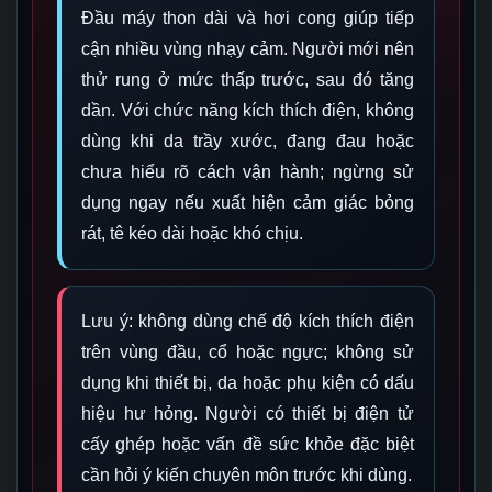
Đầu máy thon dài và hơi cong giúp tiếp
cận nhiều vùng nhạy cảm. Người mới nên
thử rung ở mức thấp trước, sau đó tăng
dần. Với chức năng kích thích điện, không
dùng khi da trầy xước, đang đau hoặc
chưa hiểu rõ cách vận hành; ngừng sử
dụng ngay nếu xuất hiện cảm giác bỏng
rát, tê kéo dài hoặc khó chịu.
Lưu ý: không dùng chế độ kích thích điện
trên vùng đầu, cổ hoặc ngực; không sử
dụng khi thiết bị, da hoặc phụ kiện có dấu
hiệu hư hỏng. Người có thiết bị điện tử
cấy ghép hoặc vấn đề sức khỏe đặc biệt
cần hỏi ý kiến chuyên môn trước khi dùng.