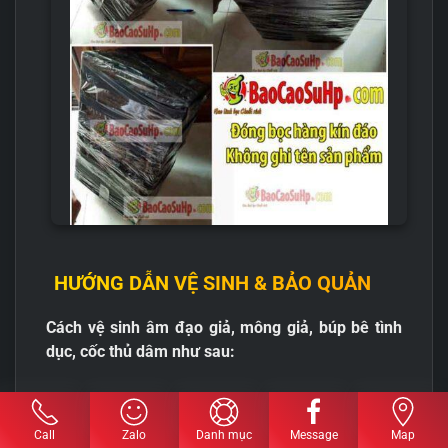
HƯỚNG DẪN VỆ SINH & BẢO QUẢN
Cách vệ sinh âm đạo giả, mông giả, búp bê tình
dục, cốc thủ dâm như sau:
Call
Zalo
Danh mục
Message
Map