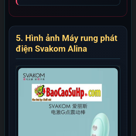
5. Hình ảnh Máy rung phát
điện Svakom Alina