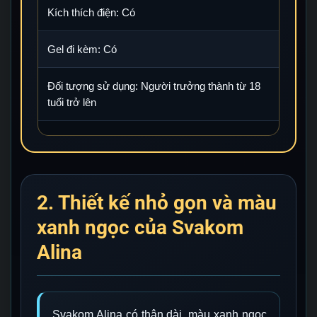
Kích thích điện: Có
Gel đi kèm: Có
Đối tượng sử dụng: Người trưởng thành từ 18
tuổi trở lên
2. Thiết kế nhỏ gọn và màu
xanh ngọc của Svakom
Alina
Svakom Alina có thân dài, màu xanh ngọc