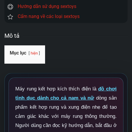
Hướng dẫn sử dụng sextoys
Cẩm nang về các loại sextoys
Mô tả
Mục lục
hiện
Máy rung kết hợp kích thích điện là
đồ chơi
tình dục dành cho cả nam và nữ
dòng sản
phẩm kết hợp rung và xung điện nhẹ để tạo
cảm giác khác với máy rung thông thường.
Người dùng cần đọc kỹ hướng dẫn, bắt đầu ở