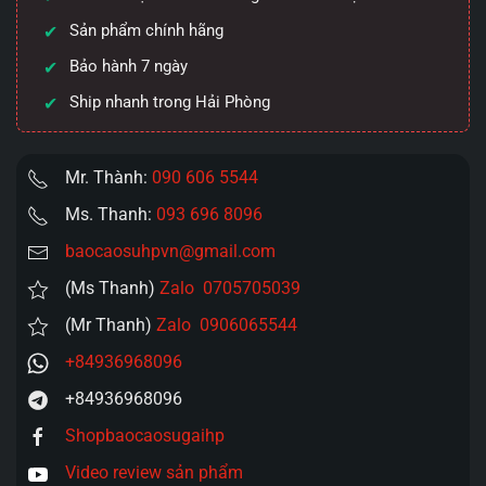
Sản phẩm chính hãng
Bảo hành 7 ngày
Ship nhanh trong Hải Phòng
Mr. Thành:
090 606 5544
Ms. Thanh:
093 696 8096
baocaosuhpvn@gmail.com
(Ms Thanh)
Zalo 0705705039
(Mr Thanh)
Zalo 0906065544
+84936968096
+84936968096
Shopbaocaosugaihp
Video review sản phẩm