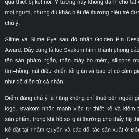
qua thiết bị kết nối. Ý tưởng này không dành cho tất 
mọi người, nhưng đủ khác biệt để thương hiệu trẻ đư
chú ý.
Siime và Siime Eye sau đó nhận Golden Pin Desi
Award. Đây cũng là lúc Svakom hình thành phong các
tên sản phẩm ngắn, thân máy bo mềm, silicone m
tím–hồng, nút điều khiển tối giản và bao bì có cảm gi
như đồ điện tử cá nhân.
Điểm đáng chú ý là hãng không chỉ thuê bên ngoài g
logo. Svakom nhấn mạnh việc tự thiết kế và kiểm t
sản phẩm, trong khi hồ sơ giải thưởng cho thấy hệ thi
kế đặt tại Thâm Quyến và các đối tác sản xuất ở Đô