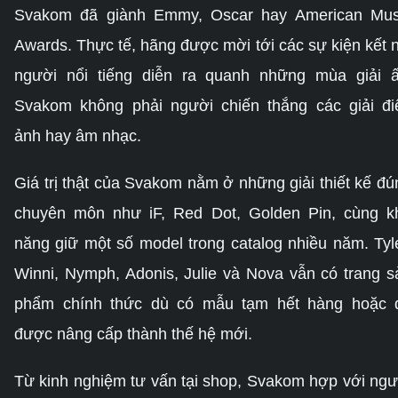
Svakom đã giành Emmy, Oscar hay American Mus
Awards. Thực tế, hãng được mời tới các sự kiện kết n
người nổi tiếng diễn ra quanh những mùa giải ấ
Svakom không phải người chiến thắng các giải đi
ảnh hay âm nhạc.
Giá trị thật của Svakom nằm ở những giải thiết kế đú
chuyên môn như iF, Red Dot, Golden Pin, cùng k
năng giữ một số model trong catalog nhiều năm. Tyle
Winni, Nymph, Adonis, Julie và Nova vẫn có trang s
phẩm chính thức dù có mẫu tạm hết hàng hoặc 
được nâng cấp thành thế hệ mới.
Từ kinh nghiệm tư vấn tại shop, Svakom hợp với ngư