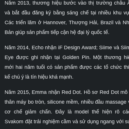
Năm 2013, thương hiệu bước vào thị trường châu 
và bắt đầu đăng ký bằng sáng chế tại nhiều khu vự
Các triển lãm ở Hannover, Thượng Hải, Brazil và Nh
Bản giúp sản phẩm tiếp cận hệ đại lý quốc tế.
Năm 2014, Echo nhận iF Design Award; Siime và Sii
Eye được ghi nhận tại Golden Pin. Một thương hi
mới hai năm tuổi có sản phẩm được các tổ chức thi
kế chú ý là tín hiệu khá mạnh.
Năm 2015, Emma nhận Red Dot. Hồ sơ Red Dot mô 
thân máy bo tròn, silicone mềm, nhiều đầu massage 
cơ chế giảm chấn. Đây là model thể hiện rõ cá
Svakom đặt trải nghiệm cầm và sử dụng ngang với s