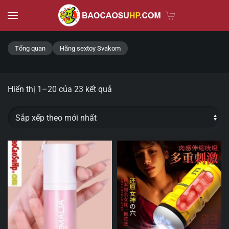
Skip to main content
Tổng quan
Hãng sextoy Svakom
Hiển thị 1–20 của 23 kết quả