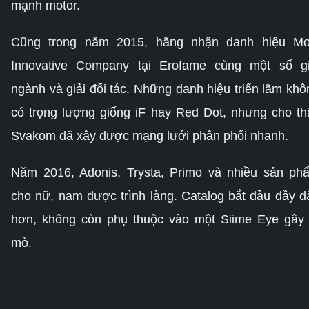
mạnh motor.
Cũng trong năm 2015, hãng nhận danh hiệu Mo
Innovative Company tại Erofame cùng một số gi
ngành và giải đối tác. Những danh hiệu triển lãm khô
có trọng lượng giống iF hay Red Dot, nhưng cho th
Svakom đã xây được mạng lưới phân phối nhanh.
Năm 2016, Adonis, Trysta, Primo và nhiều sản ph
cho nữ, nam được trình làng. Catalog bắt đầu đầy đ
hơn, không còn phụ thuộc vào một Siime Eye gây 
mò.