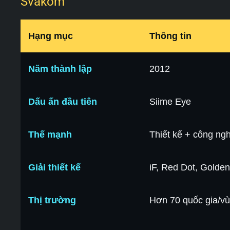
Svakom
Hạng mục
Thông tin
Năm thành lập
2012
Dấu ấn đầu tiên
Siime Eye
Thế mạnh
Thiết kế + công ng
Giải thiết kế
iF, Red Dot, Golden
Thị trường
Hơn 70 quốc gia/vù