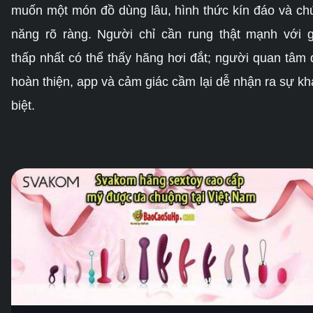
muốn một món đồ dùng lâu, hình thức kín đáo và ch
năng rõ ràng. Người chỉ cần rung thật mạnh với g
thấp nhất có thể thấy hãng hơi đắt; người quan tâm 
hoàn thiện, app và cảm giác cầm lại dễ nhận ra sự kh
biệt.