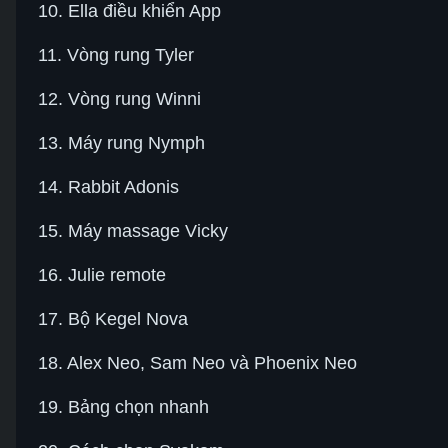
10. Ella điều khiển App
11. Vòng rung Tyler
12. Vòng rung Winni
13. Máy rung Nymph
14. Rabbit Adonis
15. Máy massage Vicky
16. Julie remote
17. Bộ Kegel Nova
18. Alex Neo, Sam Neo và Phoenix Neo
19. Bảng chọn nhanh