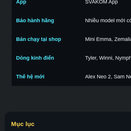
App
SVAKOM App
Bảo hành hãng
Nhiều model mới c
Bán chạy tại shop
Mini Emma, Zemalia
Dòng kinh điển
Tyler, Winni, Nymp
Thế hệ mới
Alex Neo 2, Sam N
Mục lục