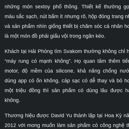
những món sextoy phổ thông. Thiết kế thường gọ
màu sắc sạch, nút bấm ít nhưng rõ, hộp đóng trang n
và sản phẩm nhìn giống thiết bị chăm sóc cá nhân h
là một món đồ phải giấu vội trong ngăn kéo.
Khách tại Hải Phòng tìm Svakom thường không chỉ h
“máy rung có mạnh không”. Họ quan tâm thêm tiế
motor, độ mềm của silicone, khả năng chống nướ
dùng app có ổn không, cáp sạc có dễ thay và bỏ h
một triệu đồng thì sản phẩm có dùng lâu được h
không.
Thương hiệu được David Yu thành lập tại Hoa Kỳ n
2012 với mong muốn làm sản phẩm có công nghệ t