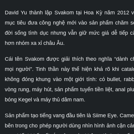
David Yu thành lập Svakom tại Hoa Kỳ năm 2012 v
mục tiêu đưa công nghệ mới vào sản phẩm chăm s
đời sống tình dục nhưng vẫn giữ mức giá dễ tiếp c
hơn nhóm xa xỉ châu Âu.
Cái tên Svakom được giải thích theo nghĩa “dành c
mọi người”. Tinh thần này thể hiện khá rõ khi catal
không đóng khung vào một giới tính: có bullet, rabbi
vòng rung, máy hút, sản phẩm tuyến tiền liệt, anal plu
bóng Kegel và máy thủ dâm nam.
Sản phẩm tạo tiếng vang đầu tiên là Siime Eye. Came
bên trong cho phép người dùng nhìn hình ảnh cận cả