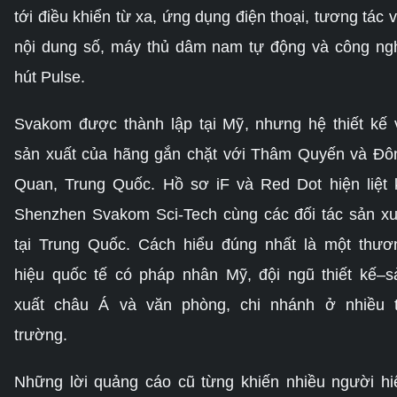
tới điều khiển từ xa, ứng dụng điện thoại, tương tác v
nội dung số, máy thủ dâm nam tự động và công ng
hút Pulse.
Svakom được thành lập tại Mỹ, nhưng hệ thiết kế 
sản xuất của hãng gắn chặt với Thâm Quyến và Đô
Quan, Trung Quốc. Hồ sơ iF và Red Dot hiện liệt 
Shenzhen Svakom Sci-Tech cùng các đối tác sản xu
tại Trung Quốc. Cách hiểu đúng nhất là một thươ
hiệu quốc tế có pháp nhân Mỹ, đội ngũ thiết kế–s
xuất châu Á và văn phòng, chi nhánh ở nhiều t
trường.
Những lời quảng cáo cũ từng khiến nhiều người hi