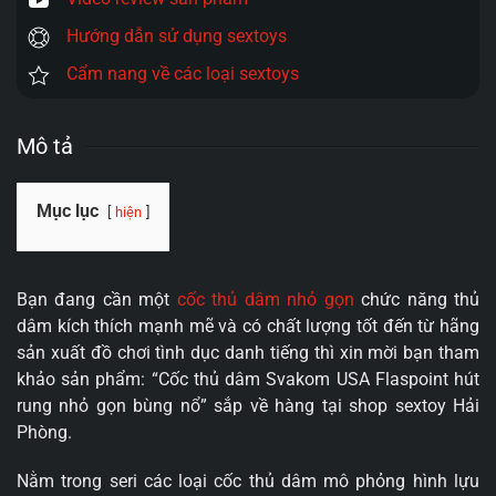
Hướng dẫn sử dụng sextoys
Cẩm nang về các loại sextoys
Mô tả
Mục lục
hiện
Bạn đang cần một
cốc thủ dâm nhỏ gọn
chức năng thủ
dâm kích thích mạnh mẽ và có chất lượng tốt đến từ hãng
sản xuất đồ chơi tình dục danh tiếng thì xin mời bạn tham
khảo sản phẩm: “Cốc thủ dâm Svakom USA Flaspoint hút
rung nhỏ gọn bùng nổ” sắp về hàng tại shop sextoy Hải
Phòng.
Nằm trong seri các loại cốc thủ dâm mô phỏng hình lựu