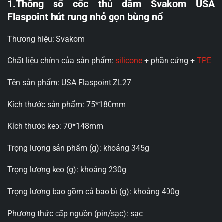
1.Thông số cốc thủ dâm Svakom USA
Flaspoint hút rung nhỏ gọn bùng nổ
Thương hiệu: Svakom
Chất liệu chính của sản phẩm:
silicone
+ phần cứng +
TPE
Tên sản phẩm: USA Flaspoint ZL27
Kích thước sản phẩm: 75*180mm
Kích thước keo: 70*148mm
Trọng lượng sản phẩm (g): khoảng 345g
Trọng lượng keo (g): khoảng 230g
Trọng lượng bao gồm cả bao bì (g): khoảng 400g
Phương thức cấp nguồn (pin/sạc): sạc