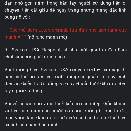
đạn nhỏ gọn nằm trong bàn tay người sử dụng tiện di
chuyển, tiện cất giấu dễ ngụy trang nhưng mang đặc tính
bùng nổ với:
–
Cốc thủ dâm Leten grenade lựu đạn nhỏ gọn rung cực
mạnh APP
(nổ rung mạnh mẽ)
thì Svakom USA Flaspoint lại như một quả lựu đạn Flas
chói sáng rung hút mạnh hơn
Với thương hiệu Svakom USA chuyên sextoy cao cấp thì
bạn có thể an tâm về chất lượng sản phẩm từ quy trình
đến việc kiểm tra kĩ lưỡng các quy chuẩn trước khi đưa đến
tay người sử dụng.
Với vỏ ngoài màu vàng thiết kế góc cạnh đẹp khỏe khoắn
và tiện cầm nắm cho người sử dụng không bị trơn trượt ,
màu vàng khỏe khoắn rất hợp với các bạn bạn trẻ thể hiện
cá tính của bản thân mình.