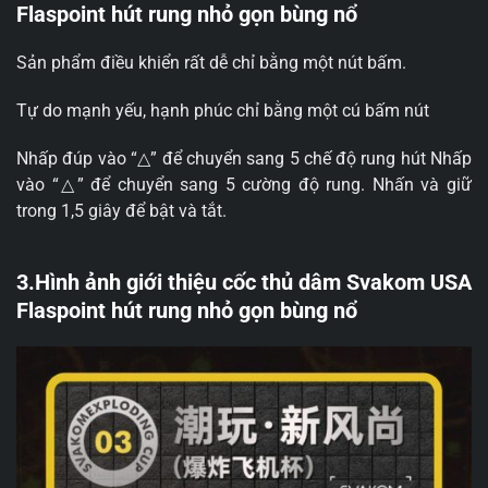
Flaspoint hút rung nhỏ gọn bùng nổ
Sản phẩm điều khiển rất dễ chỉ bằng một nút bấm.
Tự do mạnh yếu, hạnh phúc chỉ bằng một cú bấm nút
Nhấp đúp vào “△” để chuyển sang 5 chế độ rung hút Nhấp
vào “△” để chuyển sang 5 cường độ rung. Nhấn và giữ
trong 1,5 giây để bật và tắt.
3.Hình ảnh giới thiệu cốc thủ dâm Svakom USA
Flaspoint hút rung nhỏ gọn bùng nổ