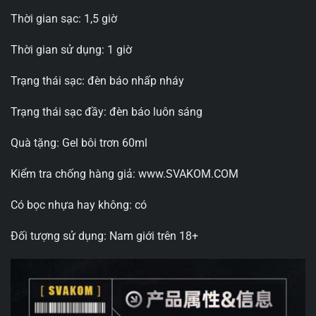
Thời gian sạc: 1,5 giờ
Thời gian sử dụng: 1 giờ
Trạng thái sạc: đèn báo nhấp nháy
Trạng thái sạc đầy: đèn báo luôn sáng
Quà tặng: Gel bôi trơn 60ml
Kiểm tra chống hàng giả: www.SVAKOM.COM
Có bọc nhựa hay không: có
Đối tượng sử dụng: Nam giới trên 18+