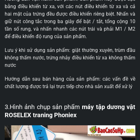
bằng điều khiển từ xa, với các nút điều khiển từ xa và cả
hai mặt của trứng đều được điều khiển riêng biệt. Nhấn và
giữ nút công tắc trong ba giây để bật / tắt, tổng cộng 10
tần số rung, và nhấn nhanh các nút trái và phải M1 / ​​M2
để điều khiển độ rung của sản phẩm.
Lưu ý khi sử dụng sản phẩm: giặt thường xuyên, trùm đầu
không thấm nước, trứng nhảy điều khiển từ xa không thấm
nước
Hướng dẫn sau bán hàng của sản phẩm: các vấn đề về
chất lượng được trả lại trực tiếp cho nhà sản xuất để xử lý
3.Hình ảnh chụp sản phẩm
máy tập dương vật
ROSELEX traning Phoniex