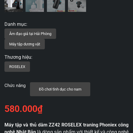
Chức năng
Đồ chơi tình dục cho nam
580.000
₫
Máy tập và thủ dâm ZZ42 ROSELEX traning Phoniex công
nghệ Nhật Bản
là dòng sản phẩm với thiết kế và công nghệ