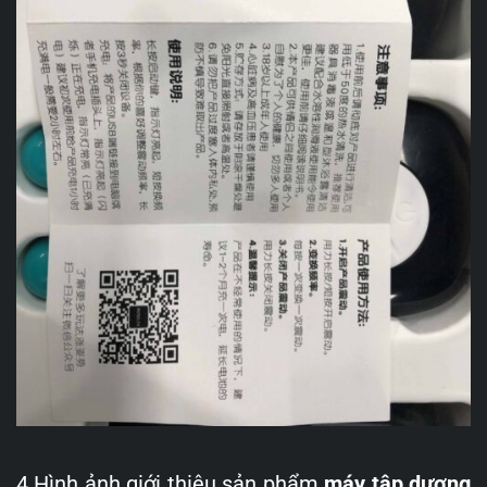
4.Hình ảnh giới thiệu sản phẩm
máy tập dương