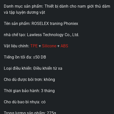
Danh mục sản phẩm: Thiết bị dành cho nam giới thủ dâm
và tập luyện dương vật
Tên sản phẩm: ROSELEX traning Phoniex
nhà chế tạo: Lawless Technology Co., Ltd.
Vật liệu chính:
TPE
+
Silicone
+
ABS
Tiếng ồn tối đa: ≤50 DB
Loại điều khiển: Điều khiển từ xa
Cho dù được bôi trơn: không
Thời gian bảo hành: 3 tháng
Cho dù bao bì nhựa: có
Trọng lượng sản phẩm: 275g