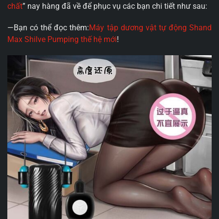
chất
” nay hàng đã về để phục vụ các bạn chi tiết như sau:
—Bạn có thể đọc thêm:
Máy tập dương vật tự động Shand
Max Shilve Pumping thế hệ mới
!