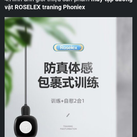
vật ROSELEX traning Phoniex