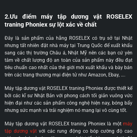
2.Ưu điểm máy tập dương vật ROSELEX
traning Phoniex sự lột xác về chất
Đây là sản phẩm của hãng ROSELEX có trụ sở tại Nhật
nhưng tất nhiên đặt nhà máy tại Trung Quốc để xuất khẩu
sang các thị trường Châu á, Nhật Mỹ nên các bạn cứ yên
tâm về chất lượng độ an toàn của sản phẩm này đều đạt
tiêu chuẩn cao nhất của thê giới mới xuất khẩu và bày bán
trên các trang thương mại điện tử như Amazon, Ebay, ….
Máy tập dương vật ROSELEX traning Phoniex được thiết kế
bởi các kĩ sư Nhật Bản với phong cách tối giản vuông vức
hiện đại như các sản phẩm công nghệ hiện nay, bóng bẩy
nhưng sức mạnh và trải nghiệm nó mang lại vô cùng tốt.
Máy tập dương vật ROSELEX traning Phoniex là một
máy
tập dương vật
với các rung động co bóp cường độ cao