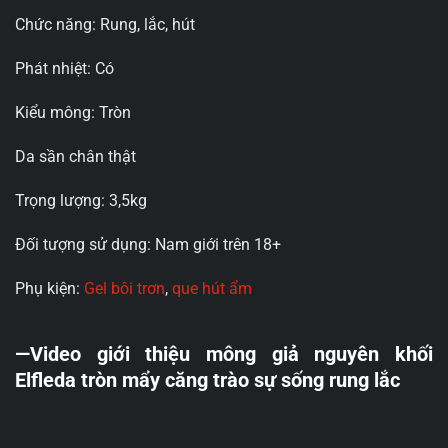
Chức năng: Rung, lắc, hút
Phát nhiệt: Có
Kiểu mông: Tròn
Da sần chân thật
Trọng lượng: 3,5kg
Đối tượng sử dụng: Nam giới trên 18+
Phụ kiện:
Gel bôi trơn
,
que hút ẩm
—Video giới thiệu mông giả nguyên khối
Elfleda tròn mẩy căng trào sự sống rung lắc
Trình
chơi