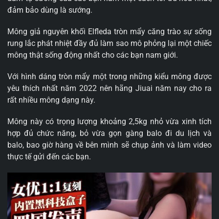
đảm bảo dùng là sướng.
Mông giả nguyên khối Elfleda tròn mẩy căng trào sự sống
rung lắc phát nhiệt đầy đủ làm sao mô phỏng lại một chiếc
mông thật sống động nhất cho các bạn nam giới.
Với hình dáng tròn mẩy một trong những kiểu mông được
yêu thích nhất năm 2022 nên hãng Jiuai năm nay cho ra
rất nhiều mông dạng này.
Mông này có trọng lượng khoảng 2,5kg nhỏ vừa xinh tích
hợp đủ chức năng, bỏ vừa gọn gàng balo đi du lịch và
balo, bao giờ hàng về bên mình sẽ chụp ảnh và làm video
thực tế gửi đến các bạn.