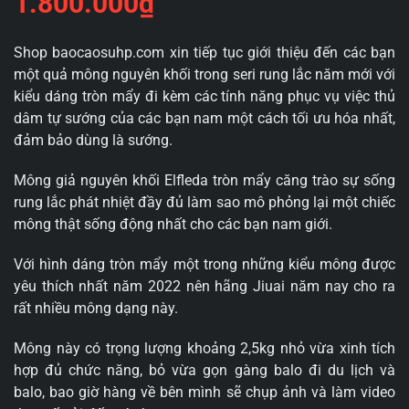
1.800.000
₫
Shop baocaosuhp.com xin tiếp tục giới thiệu đến các bạn
một quả mông nguyên khối trong seri rung lắc năm mới với
kiểu dáng tròn mẩy đi kèm các tính năng phục vụ việc thủ
dâm tự sướng của các bạn nam một cách tối ưu hóa nhất,
đảm bảo dùng là sướng.
Mông giả nguyên khối Elfleda tròn mẩy căng trào sự sống
rung lắc phát nhiệt đầy đủ làm sao mô phỏng lại một chiếc
mông thật sống động nhất cho các bạn nam giới.
Với hình dáng tròn mẩy một trong những kiểu mông được
yêu thích nhất năm 2022 nên hãng Jiuai năm nay cho ra
rất nhiều mông dạng này.
Mông này có trọng lượng khoảng 2,5kg nhỏ vừa xinh tích
hợp đủ chức năng, bỏ vừa gọn gàng balo đi du lịch và
balo, bao giờ hàng về bên mình sẽ chụp ảnh và làm video