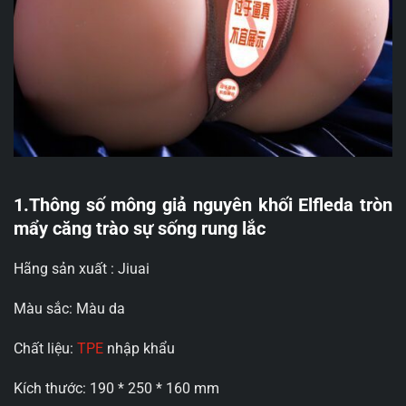
1.Thông số mông giả nguyên khối Elfleda tròn
mẩy căng trào sự sống rung lắc
Hãng sản xuất : Jiuai
Màu sắc: Màu da
Chất liệu:
TPE
nhập khẩu
Kích thước: 190 * 250 * 160 mm