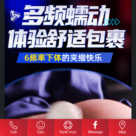
Call
Zalo
Danh mục
Message
Map