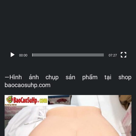
Video
00:00
07:27
—Hình ảnh chụp sản phẩm tại shop
baocaosuhp.com