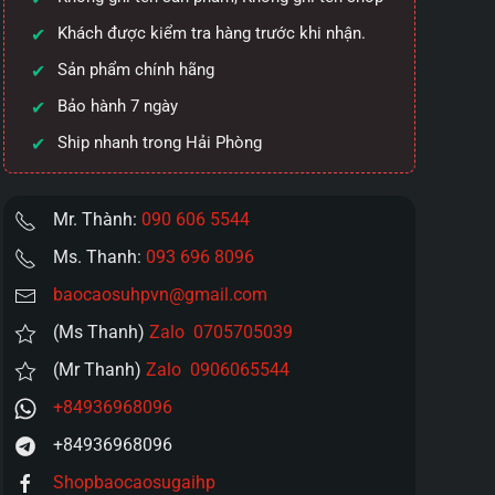
Khách được kiểm tra hàng trước khi nhận.
Sản phẩm chính hãng
Bảo hành 7 ngày
Ship nhanh trong Hải Phòng
Mr. Thành:
090 606 5544
Ms. Thanh:
093 696 8096
baocaosuhpvn@gmail.com
(Ms Thanh)
Zalo 0705705039
(Mr Thanh)
Zalo 0906065544
+84936968096
+84936968096
Shopbaocaosugaihp