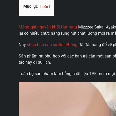
Mục lục
hiện
Mông giả nguyên khối Hút rung
Mizzzee Sakai Ayak
lại có nhiều chức năng rung hút chất lượng mới ra mắ
Nay
shop bao cao su Hải Phòng
đã đặt hàng để về p
Sản phẩm rất phù hợp với các bạn trẻ cần một sản p
tác hay đi du lịch.
Toàn bộ sản phẩm làm bằng chất liệu TPE mềm mại đà