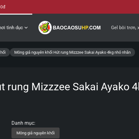
00đ
ơi tình dục
Gel bôi trơn, 
hối
Mông giả nguyên khối Hút rung Mizzzee Sakai Ayako 4kg nhỏ nhắn
t rung Mizzzee Sakai Ayako 4