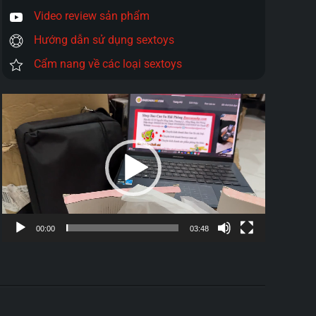
Video review sản phẩm
Hướng dẫn sử dụng sextoys
Cẩm nang về các loại sextoys
Trình
chơi
Video
00:00
03:48