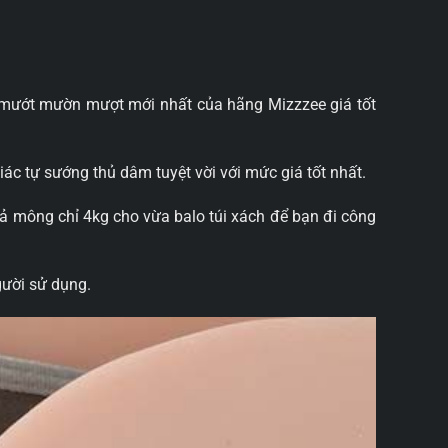
mướt mườn mượt mới nhất của hãng Mizzzee giá tốt
c tự sướng thủ dâm tuyệt vời với mức giá tốt nhất.
ả mông chỉ 4kg cho vừa balo túi xách để bạn đi công
gười sử dụng.