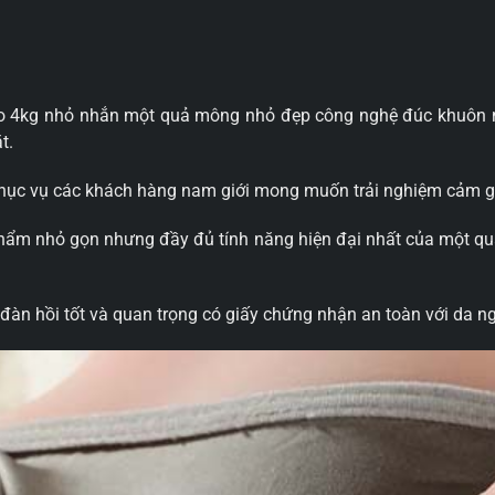
o 4kg nhỏ nhắn một quả mông nhỏ đẹp công nghệ đúc khuôn 
t.
hục vụ các khách hàng nam giới mong muốn trải nghiệm cảm giá
hẩm nhỏ gọn nhưng đầy đủ tính năng hiện đại nhất của một qu
n hồi tốt và quan trọng có giấy chứng nhận an toàn với da n