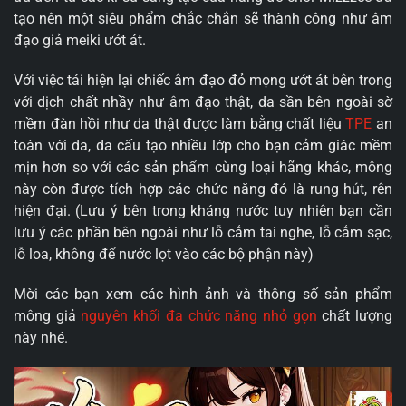
tạo nên một siêu phẩm chắc chắn sẽ thành công như âm
đạo giả meiki ướt át.
Với việc tái hiện lại chiếc âm đạo đỏ mọng ướt át bên trong
với dịch chất nhầy như âm đạo thật, da sần bên ngoài sờ
mềm đàn hồi như da thật được làm bằng chất liệu
TPE
an
toàn với da, da cấu tạo nhiều lớp cho bạn cảm giác mềm
mịn hơn so với các sản phẩm cùng loại hãng khác, mông
này còn được tích hợp các chức năng đó là rung hút, rên
hiện đại. (Lưu ý bên trong kháng nước tuy nhiên bạn cần
lưu ý các phần bên ngoài như lỗ cắm tai nghe, lỗ cắm sạc,
lỗ loa, không để nước lọt vào các bộ phận này)
Mời các bạn xem các hình ảnh và thông số sản phẩm
mông giả
nguyên khối đa chức năng nhỏ gọn
chất lượng
này nhé.