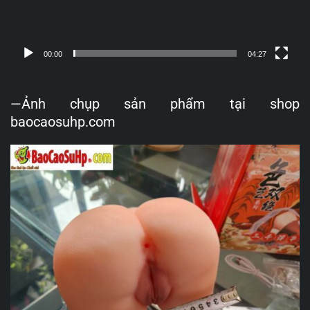
00:00
04:27
—Ảnh chụp sản phẩm tại shop
baocaosuhp.com