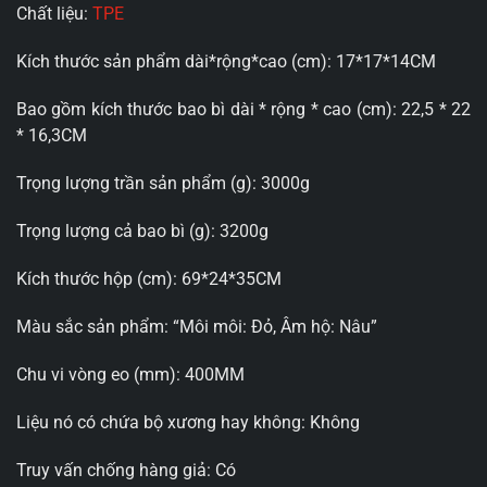
Chất liệu:
TPE
Kích thước sản phẩm dài*rộng*cao (cm): 17*17*14CM
Bao gồm kích thước bao bì dài * rộng * cao (cm): 22,5 * 22
* ​​16,3CM
Trọng lượng trần sản phẩm (g): 3000g
Trọng lượng cả bao bì (g): 3200g
Kích thước hộp (cm): 69*24*35CM
Màu sắc sản phẩm: “Môi môi: Đỏ, Âm hộ: Nâu”
Chu vi vòng eo (mm): 400MM
Liệu nó có chứa bộ xương hay không: Không
Truy vấn chống hàng giả: Có