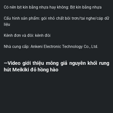
Có nên bịt kín bằng nhựa hay không: Bịt kín bằng nhựa
Cấu hình sản phẩm: gói nhỏ chất bôi trơn/tai nghe/cáp dữ
liệu
Kênh đơn và đôi: kênh đôi
Nhà cung cấp: Ankeni Electronic Technology Co., Ltd.
—Video giới thiệu mông giả nguyên khối rung
hút Meikiki đỏ hồng hào
Trình
chơi
Video