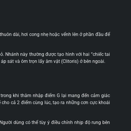
huôn dài, hơi cong nhẹ hoặc vểnh lên ở phần đầu để
. Nhánh này thường được tạo hình với hai “chiếc tai
p sát và ôm trọn lấy âm vật (Clitoris) ở bên ngoài.
, trong khi thâm nhập điểm G lại mang đến cảm giác
 cho cả 2 điểm cùng lúc, tạo ra những cơn cực khoái
. Người dùng có thể tùy ý điều chỉnh nhịp độ rung bên