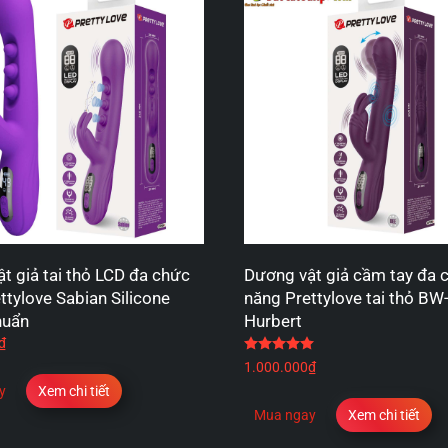
t giả tai thỏ LCD đa chức
Dương vật giả cầm tay đa 
ttylove Sabian Silicone
năng Prettylove tai thỏ B
huẩn
Hurbert
₫
Được xếp hạng
5.00
5
1.000.000
₫
y
Xem chi tiết
Mua ngay
Xem chi tiết