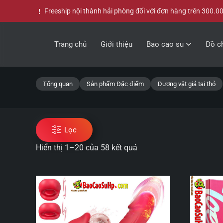
Freeship nội thành hải phòng đối với đơn hàng trên 300.0
Skip to main content
Trang chủ
Giới thiệu
Bao cao su
Đồ ch
Tổng quan
Sản phẩm Đặc điểm
Dương vật giả tai thỏ
Lọc
Hiển thị 1–20 của 58 kết quả