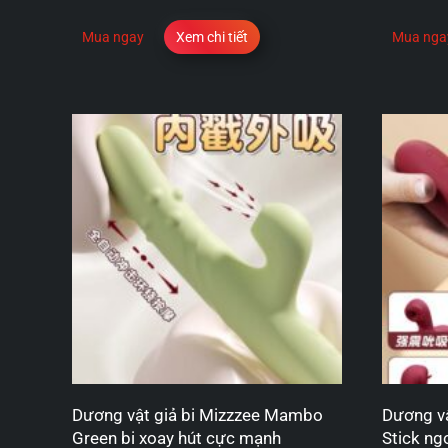
Mua ngay
Xem chi tiết
Mua nga
Dương vật giả bi Mizzzee Mambo
Dương vậ
Green bi xoay hút cực mạnh
Stick ng