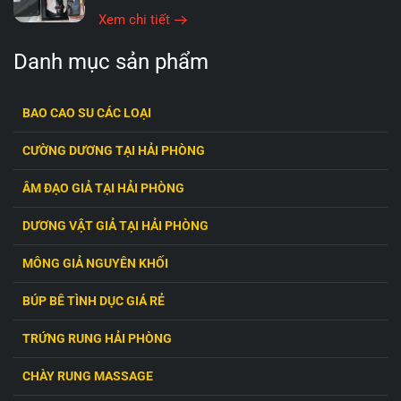
Xem chi tiết
Danh mục sản phẩm
BAO CAO SU CÁC LOẠI
CƯỜNG DƯƠNG TẠI HẢI PHÒNG
ÂM ĐẠO GIẢ TẠI HẢI PHÒNG
DƯƠNG VẬT GIẢ TẠI HẢI PHÒNG
MÔNG GIẢ NGUYÊN KHỐI
BÚP BÊ TÌNH DỤC GIÁ RẺ
TRỨNG RUNG HẢI PHÒNG
CHÀY RUNG MASSAGE