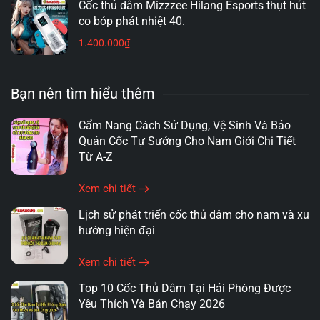
Cốc thủ dâm Mizzzee Hilang Esports thụt hút
co bóp phát nhiệt 40.
1.400.000
₫
Bạn nên tìm hiểu thêm
Cẩm Nang Cách Sử Dụng, Vệ Sinh Và Bảo
Quản Cốc Tự Sướng Cho Nam Giới Chi Tiết
Từ A-Z
Xem chi tiết
Lịch sử phát triển cốc thủ dâm cho nam và xu
hướng hiện đại
Xem chi tiết
Top 10 Cốc Thủ Dâm Tại Hải Phòng Được
Yêu Thích Và Bán Chạy 2026