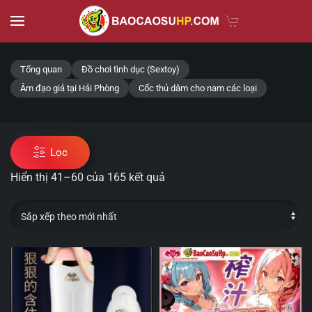
Skip to main content
Tổng quan
Đồ chơi tình dục (Sextoy)
Âm đạo giả tại Hải Phòng
Cốc thủ dâm cho nam các loại
Lọc
Hiển thị 41–60 của 165 kết quả