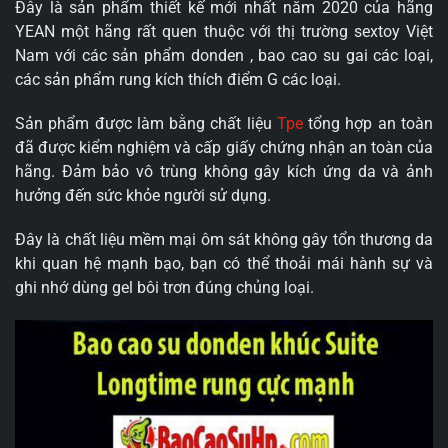
Đây là sản phẩm thiết kế mới nhất năm 2020 của hãng
YEAN một hãng rất quen thuộc với thị trường sextoy Việt
Nam với các sản phẩm donden , bao cao su gai các loại,
các sản phẩm rung kích thích điểm G các loại.
Sản phẩm được làm bằng chất liệu
Tpe
tổng hợp an toàn
đã được kiểm nghiệm và cấp giấy chứng nhận an toàn của
hãng. Đảm bảo vô trùng không gây kích ứng da và ảnh
hưởng đến sức khỏe người sử dụng.
Đây là chất liệu mềm mại ôm sát không gây tổn thương da
khi quan hệ mạnh bạo, bạn có thể thoải mái hành sự và
ghi nhớ dùng gel bôi trơn đúng chủng loại.