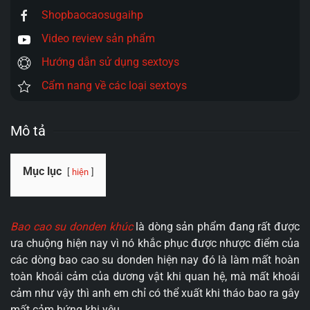
Shopbaocaosugaihp
Video review sản phẩm
Hướng dẫn sử dụng sextoys
Cẩm nang về các loại sextoys
Mô tả
Mục lục
hiện
Bao cao su donden khúc
là dòng sản phẩm đang rất được
ưa chuộng hiện nay vì nó khắc phục được nhược điểm của
các dòng bao cao su donden hiện nay đó là làm mất hoàn
toàn khoái cảm của dương vật khi quan hệ, mà mất khoái
cảm như vậy thì anh em chỉ có thể xuất khi tháo bao ra gây
mất cảm hứng khi yêu.