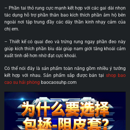
– Phần tai thỏ rung cực mạnh kết hợp với các gai dài nhọn
tác dụng hỗ trợ phần thân bao kích thích phần âm hộ bên
ngoài nơi tập trung đầy các dây thần kinh nhạy cảm của
chị em.
– Thiết kế có quai đeo và trứng rung ngay phần đeo này
giúp kích thích phần bìu dài giúp nam giới tăng khoái cảm
xuất tinh dễ hơn nhờ đạt cực khoái.
Có thể nói đây là sản phẩm toàn năng gồm nhiều ý tưởng
kết hợp với nhau. Sản phẩm sắp được bán tại
shop bao
cao su hải phòng
baocaosuhp.com