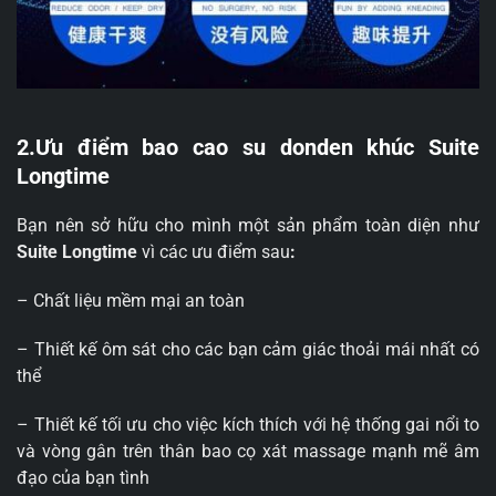
2.Ưu điểm bao cao su donden khúc Suite
Longtime
Bạn nên sở hữu cho mình một sản phẩm toàn diện như
Suite Longtime
vì các ưu điểm sau
:
– Chất liệu mềm mại an toàn
– Thiết kế ôm sát cho các bạn cảm giác thoải mái nhất có
thể
– Thiết kế tối ưu cho việc kích thích với hệ thống gai nổi to
và vòng gân trên thân bao cọ xát massage mạnh mẽ âm
đạo của bạn tình