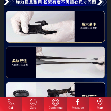
Call
Zalo
Danh mục
Message
Map