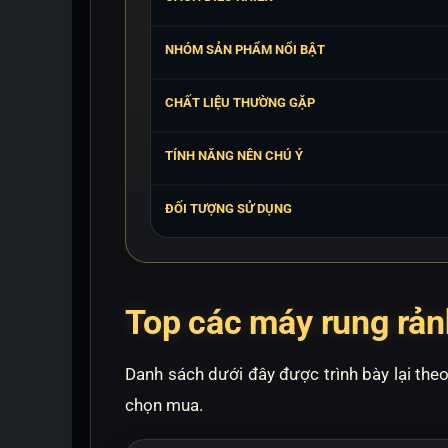
NHÓM SẢN PHẨM NỔI BẬT
CHẤT LIỆU THƯỜNG GẶP
TÍNH NĂNG NÊN CHÚ Ý
ĐỐI TƯỢNG SỬ DỤNG
Top các máy rung rản
Danh sách dưới đây được trình bày lại the
chọn mua.