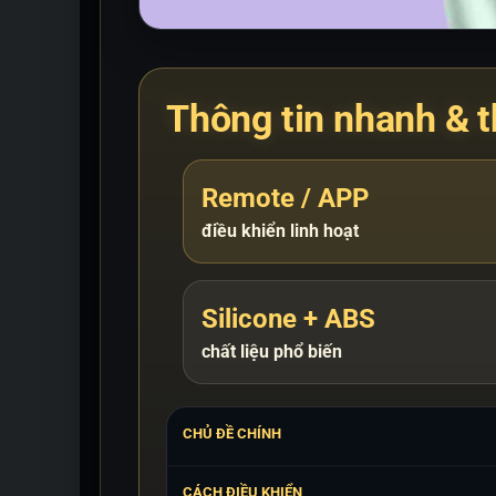
Thông tin nhanh & t
Remote / APP
điều khiển linh hoạt
Silicone + ABS
chất liệu phổ biến
CHỦ ĐỀ CHÍNH
CÁCH ĐIỀU KHIỂN