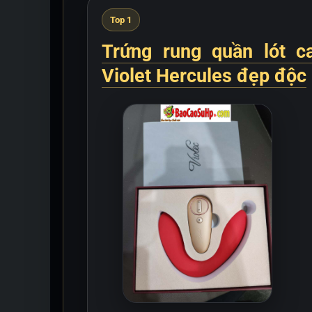
Top 1
Trứng rung quần lót 
Violet Hercules đẹp độc