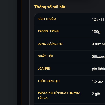
Thông số nổi bật
KÍCH THƯỚC
125×1
TRỌNG LƯỢNG
100g
DUNG LƯỢNG PIN
430mA
CHẤT LIỆU
Silicon
LOẠI PIN
pin lith
THỜI GIAN SẠC
1,5 giờ
THỜI GIAN SỬ DỤNG LIÊN TỤC
2 giờ
TỐI ĐA