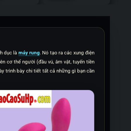
nh dục là
máy rung
. Nó tạo ra các xung điện
ên cơ thể người (đầu vú, âm vật, tuyến tiền
y trình bày chi tiết tất cả những gì bạn cần