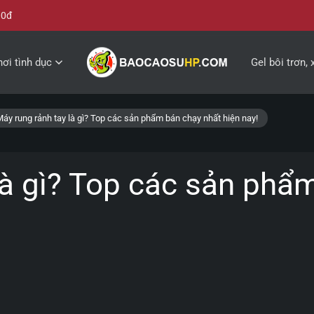
00đ
ơi tình dục
Gel bôi trơn, 
áy rung rảnh tay là gì? Top các sản phẩm bán chạy nhất hiện nay!
là gì? Top các sản phẩ