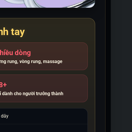
nh tay
hiều dòng
ứng rung, vòng rung, massage
8+
ỉ dành cho người trưởng thành
 dây