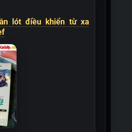
ần lót điều khiển từ xa
ef