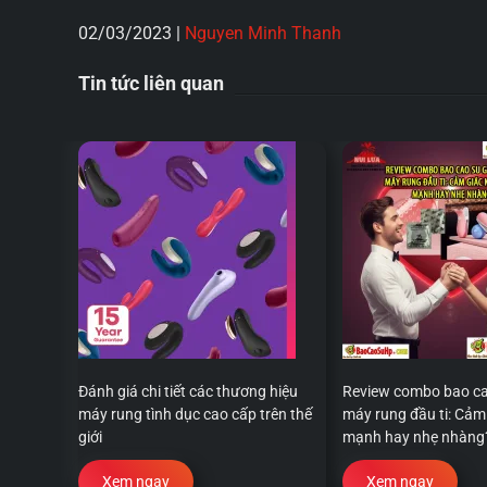
02/03/2023
|
Nguyen Minh Thanh
Tin tức liên quan
Đánh giá chi tiết các thương hiệu
Review combo bao ca
máy rung tình dục cao cấp trên thế
máy rung đầu ti: Cảm 
giới
mạnh hay nhẹ nhàng
Xem ngay
Xem ngay