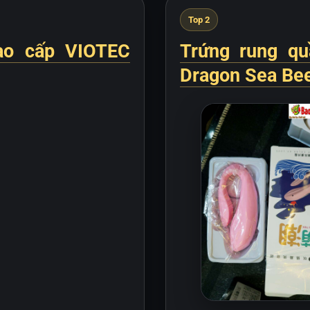
Top 2
cao cấp VIOTEC
Trứng rung qu
Dragon Sea Be