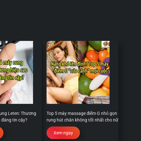
ung Leten: Thương
Top 5 máy massage điểm G nhỏ gọn
 đáng tin cậy?
rung hút chân không tốt nhất cho nữ
Xem ngay