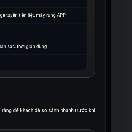
e tuyến tiền liệt, máy rung APP
ian sạc, thời gian dùng
õ ràng để khách dễ so sánh nhanh trước khi