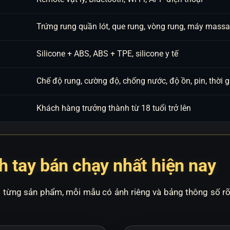
Trứng rung quần lót, que rung, vòng rung, máy massag
Silicone + ABS, ABS + TPE, silicone y tế
Chế độ rung, cường độ, chống nước, độ ồn, pin, thời g
Khách hàng trưởng thành từ 18 tuổi trở lên
h tay bán chạy nhất hiện nay
o từng sản phẩm, mỗi mẫu có ảnh riêng và bảng thông số r