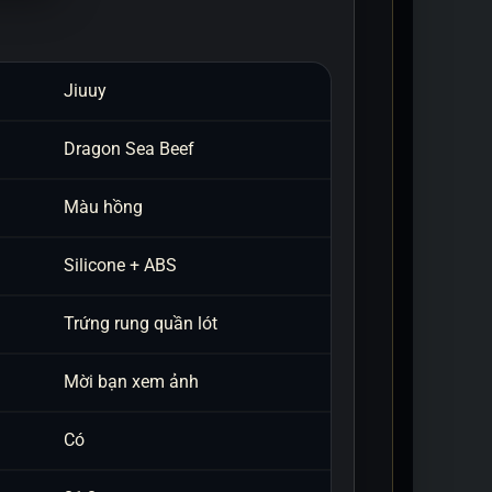
Jiuuy
Dragon Sea Beef
Màu hồng
Silicone + ABS
Trứng rung quần lót
Mời bạn xem ảnh
Có