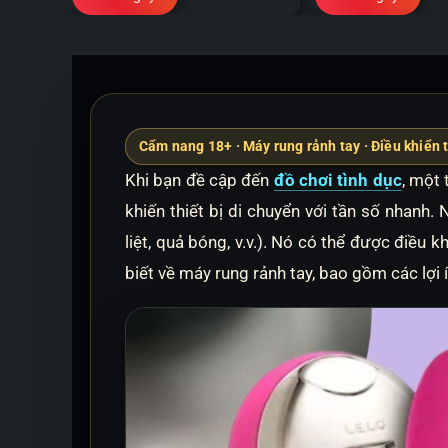
Cẩm nang 18+ · Máy rung rảnh tay · Điều khiển 
Khi bạn đề cập đến
đồ chơi tình dục
, một 
khiến thiết bị di chuyển với tần số nhanh.
liệt, quả bóng, v.v.). Nó có thể được điều 
biết về máy rung rảnh tay, bao gồm các lợi