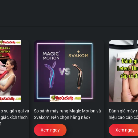
o su gân gai và
So sánh máy rung Magic Motion và
Đánh giá máy r
giác kích thích
Svakom: Nên chọn hãng nào?
hiệu cao cấp có
?
Xem ngay
Xem ngay