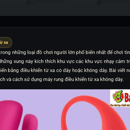
từ xa
trong những loại đồ chơi người lớn phổ biến nhất để chơi tì
 Những xung này kích thích khu vực các khu vực nhạy cảm tr
khiển bằng điều khiển từ xa có dây hoặc không dây. Bài viết nà
 ích và cách sử dụng máy rung điều khiển từ xa không dây.