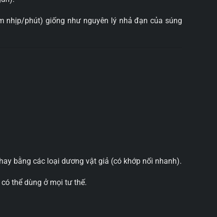
răm nhịp/phút) giống như nguyên lý nhả đạn của súng
ay bằng các loại dương vật giả (có khớp nối nhanh).
 có thể dùng ở mọi tư thế.