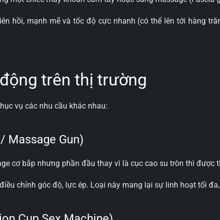
 liên hồi, mạnh mẽ và tốc độ cực nhanh (có thể lên tới hàng t
 động trên thị trường
hục vụ các nhu cầu khác nhau:
 / Massage Gun)
 cơ bắp nhưng phần đầu thay vì là cục cao su tròn thì được th
u chỉnh góc độ, lực ép. Loại này mang lại sự linh hoạt tối đa,
tion Cup Sex Machine)