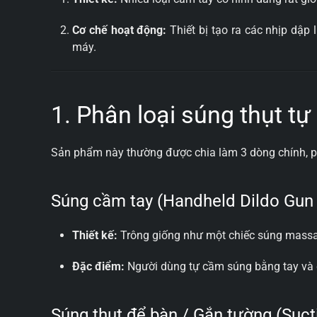
Cơ chế hoạt động:
Thiết bị tạo ra các nhịp dập
máy.
1. Phân loại súng thụt tự
Sản phẩm này thường được chia làm 3 dòng chính, p
Súng cầm tay (Handheld Dildo Gun
Thiết kế:
Trông giống như một chiếc súng massage
Đặc điểm:
Người dùng tự cầm súng bằng tay và điề
Súng thụt để bàn / Gắn tường (Suc