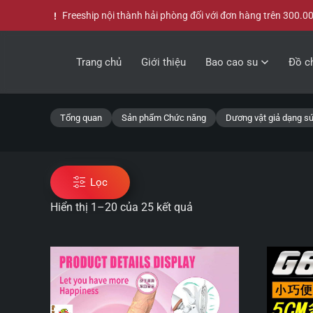
Freeship nội thành hải phòng đối với đơn hàng trên 300.0
Skip to main content
Trang chủ
Giới thiệu
Bao cao su
Đồ ch
Tổng quan
Sản phẩm Chức năng
Dương vật giả dạng s
Lọc
Hiển thị 1–20 của 25 kết quả